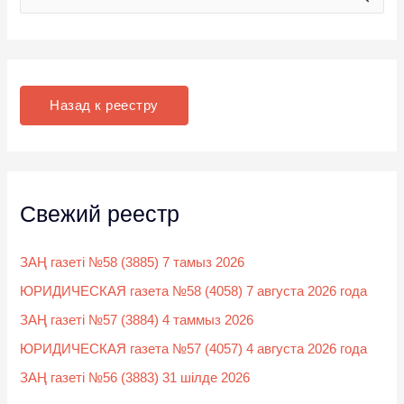
о
и
с
к
Назад к реестру
:
Свежий реестр
ЗАҢ газеті №58 (3885) 7 тамыз 2026
ЮРИДИЧЕСКАЯ газета №58 (4058) 7 августа 2026 года
ЗАҢ газеті №57 (3884) 4 таммыз 2026
ЮРИДИЧЕСКАЯ газета №57 (4057) 4 августа 2026 года
ЗАҢ газеті №56 (3883) 31 шілде 2026