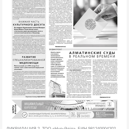
ЛИКВИДАЦИЯ 2. ТОО «Нұр-Әділ», БИН 981240004202,