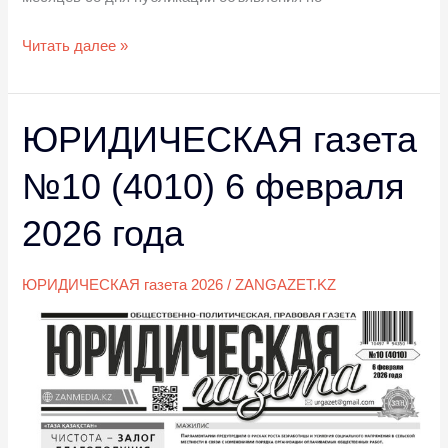
Читать далее »
ЮРИДИЧЕСКАЯ газета
ЮРИДИЧЕСКАЯ
газета
№10 (4010) 6 февраля
№10
(4010)
2026 года
6
февраля
ЮРИДИЧЕСКАЯ газета 2026
/
ZANGAZET.KZ
2026
года