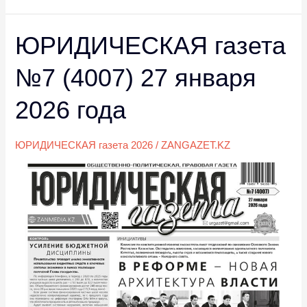
ЮРИДИЧЕСКАЯ газета
ЮРИДИЧЕСКАЯ
газета
№7 (4007) 27 января
№7
(4007)
2026 года
27
января
ЮРИДИЧЕСКАЯ газета 2026
/
ZANGAZET.KZ
2026
года