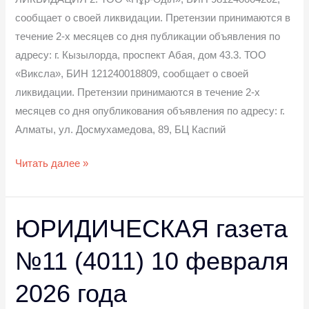
сообщает о своей ликвидации. Претензии принимаются в
течение 2-х месяцев со дня публикации объявления по
адресу: г. Кызылорда, проспект Абая, дом 43.3. ТОО
«Виксла», БИН 121240018809, сообщает о своей
ликвидации. Претензии принимаются в течение 2-х
месяцев со дня опубликования объявления по адресу: г.
Алматы, ул. Досмухамедова, 89, БЦ Каспий
Читать далее »
ЮРИДИЧЕСКАЯ газета
ЮРИДИЧЕСКАЯ
газета
№11 (4011) 10 февраля
№11
(4011)
2026 года
10