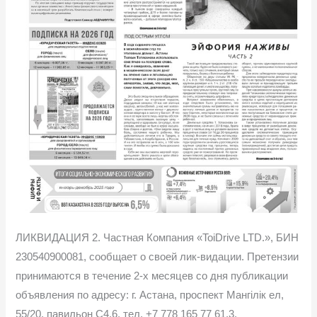
ЛИКВИДАЦИЯ 2. Частная Компания «ToiDrive LTD.», БИН
230540900081, сообщает о своей лик-видации. Претензии
принимаются в течение 2-х месяцев со дня публикации
объявления по адресу: г. Астана, проспект Мангілік ел,
55/20, павильон С4.6, тел. +7 778 165 77 61.3.