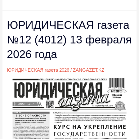
ЮРИДИЧЕСКАЯ газета
ЮРИДИЧЕСКАЯ
газета
№12 (4012) 13 февраля
№12
(4012)
2026 года
13
февраля
ЮРИДИЧЕСКАЯ газета 2026
/
ZANGAZET.KZ
2026
года