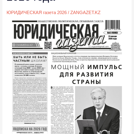
января
ЮРИДИЧЕСКАЯ газета 2026
/
ZANGAZET.KZ
2026
года