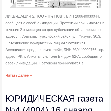
ЛИКВИДАЦИЯ 2. ТОО «The HUB», БИН 200640030044,
сообщает о своей ликвидации. Претензии принимаются в
течение 2-х месяцев со дня публикации объявления по
адресу: г. Алматы, Турксибский район, ул. Физули, 30.3.
Объединение юридических лиц «Алматинская
Ассоциация предпринимателей», БИН 980440002766, юр.
адрес: РК, г. Алматы, ул. Толе Би, дом 82-А, сообщает о
своей ликвидации. Претензии принимаются в
Читать далее »
ЮРИДИЧЕСКАЯ газета
ЮРИДИЧЕСКАЯ
газета
№4 (4004) 16 января
№4