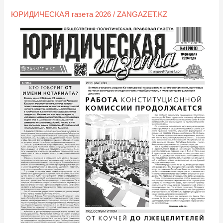
февраля
ЮРИДИЧЕСКАЯ газета 2026
/
ZANGAZET.KZ
2026
года