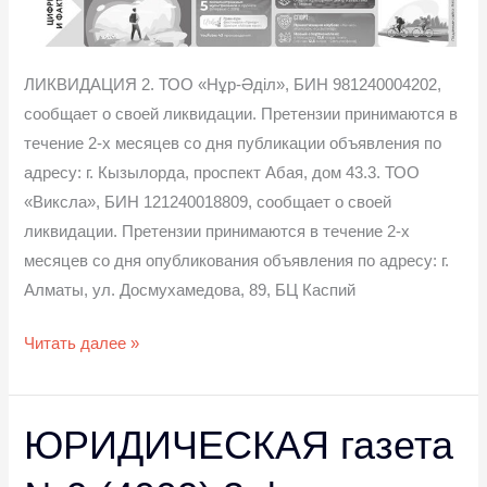
ЛИКВИДАЦИЯ 2. ТОО «Нұр-Әділ», БИН 981240004202,
сообщает о своей ликвидации. Претензии принимаются в
течение 2-х месяцев со дня публикации объявления по
адресу: г. Кызылорда, проспект Абая, дом 43.3. ТОО
«Виксла», БИН 121240018809, сообщает о своей
ликвидации. Претензии принимаются в течение 2-х
месяцев со дня опубликования объявления по адресу: г.
Алматы, ул. Досмухамедова, 89, БЦ Каспий
Читать далее »
ЮРИДИЧЕСКАЯ газета
ЮРИДИЧЕСКАЯ
газета