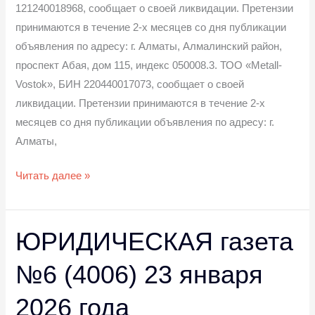
121240018968, сообщает о своей ликвидации. Претензии
принимаются в течение 2-х месяцев со дня публикации
объявления по адресу: г. Алматы, Алмалинский район,
проспект Абая, дом 115, индекс 050008.3. ТОО «Metall-
Vostok», БИН 220440017073, сообщает о своей
ликвидации. Претензии принимаются в течение 2-х
месяцев со дня публикации объявления по адресу: г.
Алматы,
Читать далее »
ЮРИДИЧЕСКАЯ газета
ЮРИДИЧЕСКАЯ
газета
№6 (4006) 23 января
№6
(4006)
2026 года
23