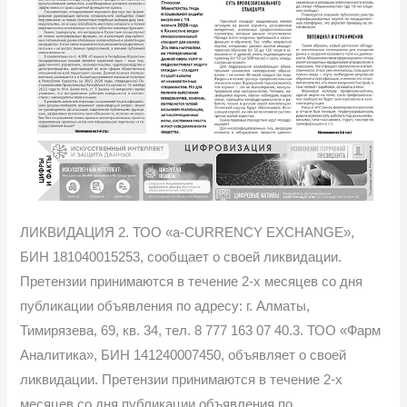
ЛИКВИДАЦИЯ 2. ТОО «а-CURRENCY EXCHANGE»,
БИН 181040015253, сообщает о своей ликвидации.
Претензии принимаются в течение 2-х месяцев со дня
публикации объявления по адресу: г. Алматы,
Тимирязева, 69, кв. 34, тел. 8 777 163 07 40.3. ТОО «Фарм
Аналитика», БИН 141240007450, объявляет о своей
ликвидации. Претензии принимаются в течение 2-х
месяцев со дня публикации объявления по