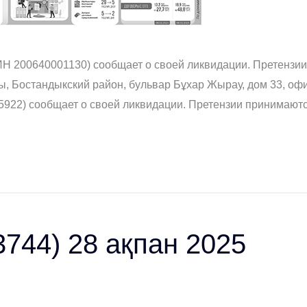
200640001130) сообщает о своей ликвидации. Претензии 
ы, Бостандыкский район, бульвар Бұхар Жырау, дом 33, офис
922) сообщает о своей ликвидации. Претензии принимаются
3744) 28 ақпан 2025