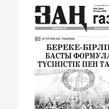
28
ақпан
2025