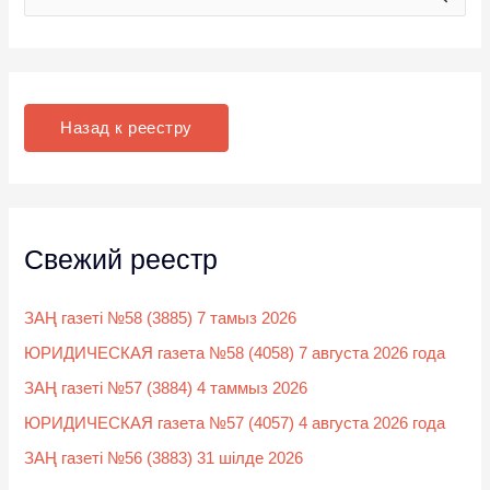
о
и
с
к
Назад к реестру
:
Свежий реестр
ЗАҢ газеті №58 (3885) 7 тамыз 2026
ЮРИДИЧЕСКАЯ газета №58 (4058) 7 августа 2026 года
ЗАҢ газеті №57 (3884) 4 таммыз 2026
ЮРИДИЧЕСКАЯ газета №57 (4057) 4 августа 2026 года
ЗАҢ газеті №56 (3883) 31 шілде 2026