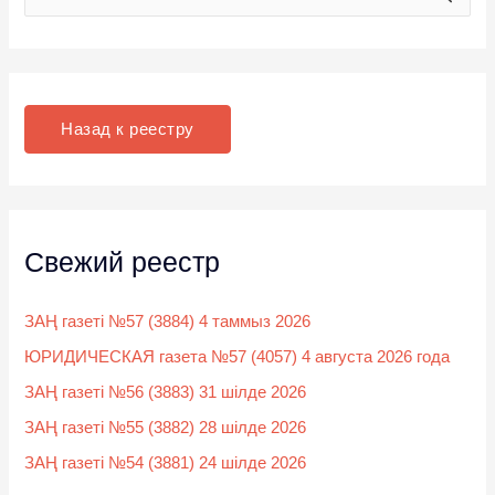
о
и
с
к
Назад к реестру
:
Свежий реестр
ЗАҢ газеті №57 (3884) 4 таммыз 2026
ЮРИДИЧЕСКАЯ газета №57 (4057) 4 августа 2026 года
ЗАҢ газеті №56 (3883) 31 шілде 2026
ЗАҢ газеті №55 (3882) 28 шілде 2026
ЗАҢ газеті №54 (3881) 24 шілде 2026