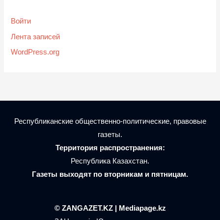
Войти
Лента записей
WordPress.org
Республиканские общественно-политические, правовые
газеты.
Территория распространения:
Республика Казахстан.
Газеты выходят по вторникам и пятницам.
© ZANGAZET.KZ | Mediapage.kz