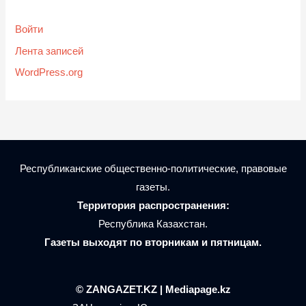
Войти
Лента записей
WordPress.org
Республиканские общественно-политические, правовые
газеты.
Территория распространения:
Республика Казахстан.
Газеты выходят по вторникам и пятницам.
© ZANGAZET.KZ | Mediapage.kz