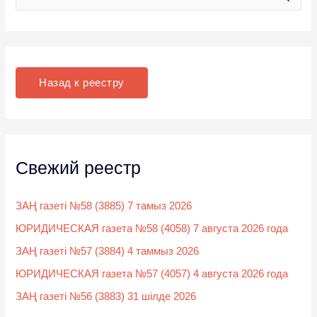
о
и
с
к
Назад к реестру
:
Свежий реестр
ЗАҢ газеті №58 (3885) 7 тамыз 2026
ЮРИДИЧЕСКАЯ газета №58 (4058) 7 августа 2026 года
ЗАҢ газеті №57 (3884) 4 таммыз 2026
ЮРИДИЧЕСКАЯ газета №57 (4057) 4 августа 2026 года
ЗАҢ газеті №56 (3883) 31 шілде 2026