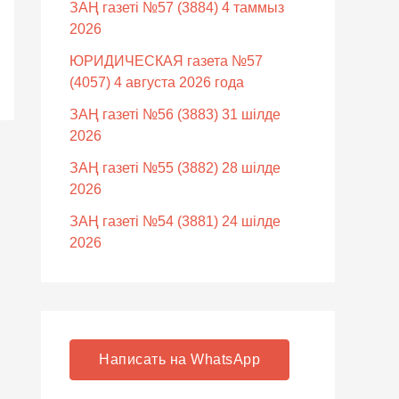
ЗАҢ газеті №57 (3884) 4 таммыз
2026
ЮРИДИЧЕСКАЯ газета №57
(4057) 4 августа 2026 года
ЗАҢ газеті №56 (3883) 31 шілде
2026
ЗАҢ газеті №55 (3882) 28 шілде
2026
ЗАҢ газеті №54 (3881) 24 шілде
2026
Написать на WhatsApp