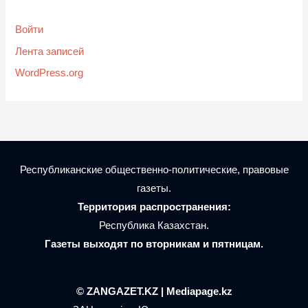
Войти
Лента записей
WordPress.org
Республиканские общественно-политические, правовые
газеты.
Территория распространения:
Республика Казахстан.
Газеты выходят по вторникам и пятницам.
© ZANGAZET.KZ | Mediapage.kz