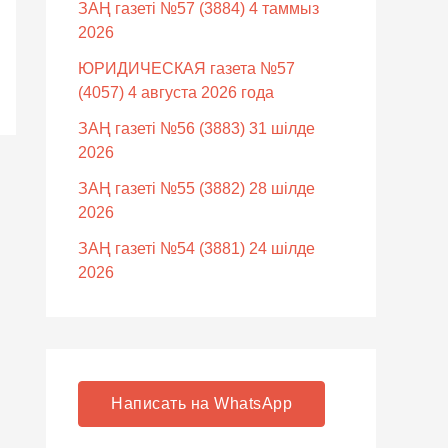
ЗАҢ газеті №57 (3884) 4 таммыз
2026
ЮРИДИЧЕСКАЯ газета №57
(4057) 4 августа 2026 года
ЗАҢ газеті №56 (3883) 31 шілде
2026
ЗАҢ газеті №55 (3882) 28 шілде
2026
ЗАҢ газеті №54 (3881) 24 шілде
2026
Написать на WhatsApp