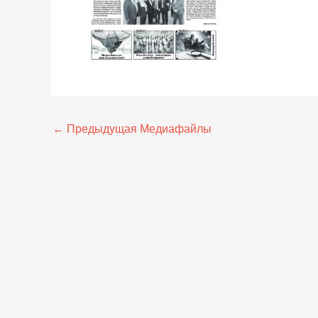
←
Предыдущая Медиафайлы