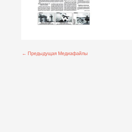
←
Предыдущая Медиафайлы