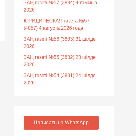
ЗАҢ газеті №57 (3884) 4 таммыз
2026
ЮРИДИЧЕСКАЯ газета №57
(4057) 4 августа 2026 года
ЗАҢ газеті №56 (3883) 31 шілде
2026
ЗАҢ газеті №55 (3882) 28 шілде
2026
ЗАҢ газеті №54 (3881) 24 шілде
2026
Написать на WhatsApp