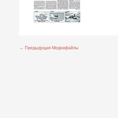
←
Предыдущая Медиафайлы