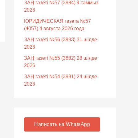
ЗАҢ газеті №57 (3884) 4 таммыз
2026
ЮРИДИЧЕСКАЯ газета №57
(4057) 4 августа 2026 года
ЗАҢ газеті №56 (3883) 31 шілде
2026
ЗАҢ газеті №55 (3882) 28 шілде
2026
ЗАҢ газеті №54 (3881) 24 шілде
2026
Написать на WhatsApp