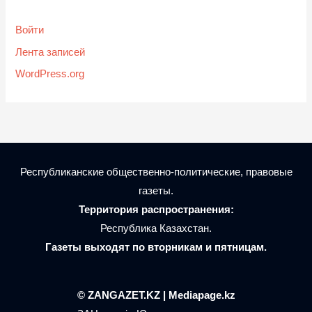
Войти
Лента записей
WordPress.org
Республиканские общественно-политические, правовые
газеты.
Территория распространения:
Республика Казахстан.
Газеты выходят по вторникам и пятницам.
© ZANGAZET.KZ | Mediapage.kz