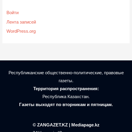
Войти
Лента записей
WordPress.org
Республиканские общественно-политические, правовые
газеты.
Территория распространения:
Республика Казахстан.
Газеты выходят по вторникам и пятницам.
© ZANGAZET.KZ | Mediapage.kz