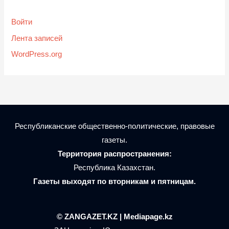
Войти
Лента записей
WordPress.org
Республиканские общественно-политические, правовые
газеты.
Территория распространения:
Республика Казахстан.
Газеты выходят по вторникам и пятницам.
© ZANGAZET.KZ | Mediapage.kz