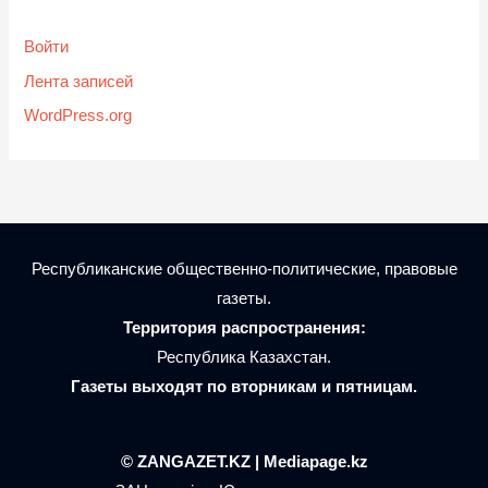
Войти
Лента записей
WordPress.org
Республиканские общественно-политические, правовые
газеты.
Территория распространения:
Республика Казахстан.
Газеты выходят по вторникам и пятницам.
© ZANGAZET.KZ | Mediapage.kz