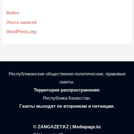
Войти
Лента записей
WordPress.org
Республиканские общественно-политические, правовые
газеты.
Территория распространения:
Республика Казахстан.
Газеты выходят по вторникам и пятницам.
© ZANGAZET.KZ | Mediapage.kz