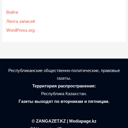
Войти
Лента записей
WordPress.org
Республиканские общественно-политические, правовые
газеты.
Территория распространения:
Республика Казахстан.
Газеты выходят по вторникам и пятницам.
© ZANGAZET.KZ | Mediapage.kz