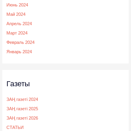
Июнь 2024
Май 2024
Апрель 2024
Март 2024
Февраль 2024
Январь 2024
Газеты
ЗАҢ газеті 2024
ЗАҢ газеті 2025
ЗАҢ газеті 2026
СТАТЬИ