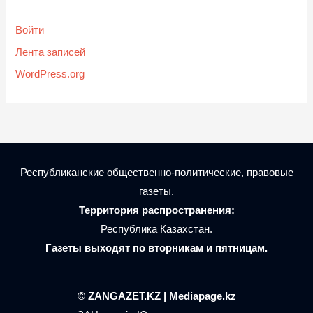
Войти
Лента записей
WordPress.org
Республиканские общественно-политические, правовые
газеты.
Территория распространения:
Республика Казахстан.
Газеты выходят по вторникам и пятницам.
© ZANGAZET.KZ | Mediapage.kz