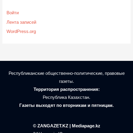
Войти
Лента записей
WordPress.org
Республиканские общественно-политические, правовые
газеты.
Территория распространения:
Республика Казахстан.
Газеты выходят по вторникам и пятницам.
© ZANGAZET.KZ | Mediapage.kz