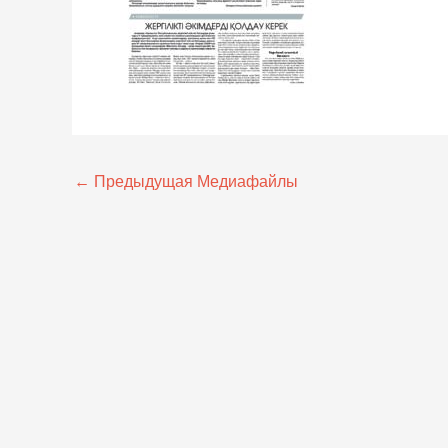
←
Предыдущая Медиафайлы