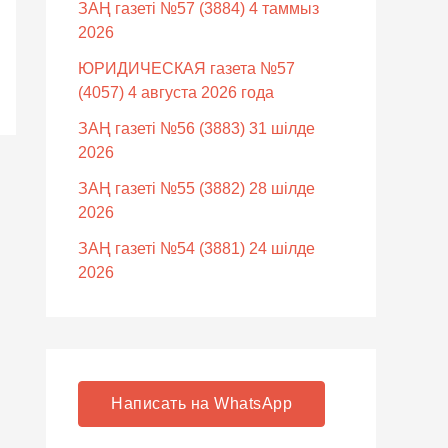
ЗАҢ газеті №57 (3884) 4 таммыз
2026
ЮРИДИЧЕСКАЯ газета №57
(4057) 4 августа 2026 года
ЗАҢ газеті №56 (3883) 31 шілде
2026
ЗАҢ газеті №55 (3882) 28 шілде
2026
ЗАҢ газеті №54 (3881) 24 шілде
2026
Написать на WhatsApp