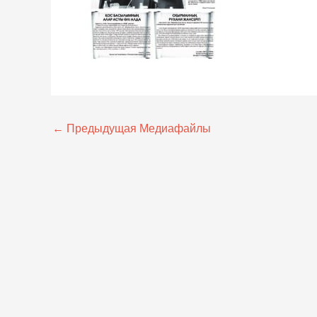
←
Предыдущая Медиафайлы