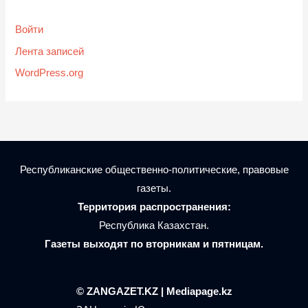
Войти
Лента записей
WordPress.org
Республиканские общественно-политические, правовые
газеты.
Территория распространения:
Республика Казахстан.
Газеты выходят по вторникам и пятницам.
© ZANGAZET.KZ | Mediapage.kz