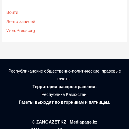
Войти
Лента записей
WordPress.org
Республиканские общественно-политические, правовые
газеты.
Территория распространения:
Республика Казахстан.
Газеты выходят по вторникам и пятницам.
© ZANGAZET.KZ | Mediapage.kz