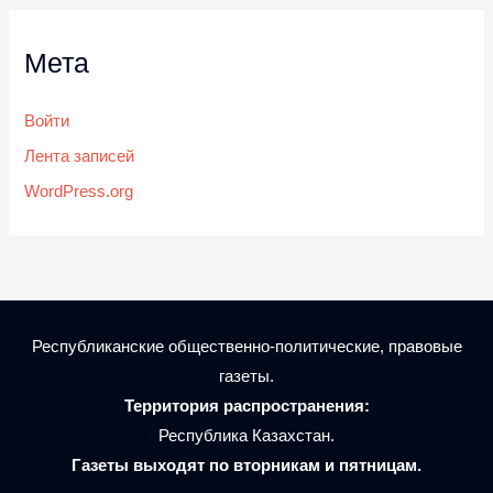
Мета
Войти
Лента записей
WordPress.org
Республиканские общественно-политические, правовые
газеты.
Территория распространения:
Республика Казахстан.
Газеты выходят по вторникам и пятницам.