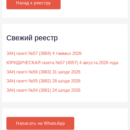
к
Назад к реестру
:
Свежий реестр
ЗАҢ газеті №57 (3884) 4 таммыз 2026
ЮРИДИЧЕСКАЯ газета №57 (4057) 4 августа 2026 года
ЗАҢ газеті №56 (3883) 31 шілде 2026
ЗАҢ газеті №55 (3882) 28 шілде 2026
ЗАҢ газеті №54 (3881) 24 шілде 2026
Написать на WhatsApp