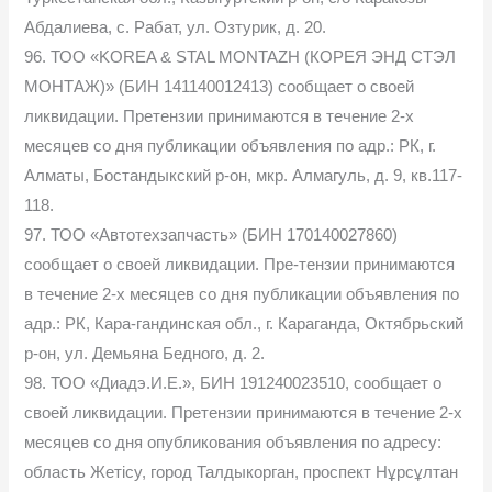
Абдалиева, с. Рабат, ул. Озтурик, д. 20.
96. ТОО «KOREA & STAL MONTAZH (КОРЕЯ ЭНД СТЭЛ
МОНТАЖ)» (БИН 141140012413) сообщает о своей
ликвидации. Претензии принимаются в течение 2-х
месяцев со дня публикации объявления по адр.: РК, г.
Алматы, Бостандыкский р-он, мкр. Алмагуль, д. 9, кв.117-
118.
97. ТОО «Автотехзапчасть» (БИН 170140027860)
сообщает о своей ликвидации. Пре-тензии принимаются
в течение 2-х месяцев со дня публикации объявления по
адр.: РК, Кара-гандинская обл., г. Караганда, Октябрьский
р-он, ул. Демьяна Бедного, д. 2.
98. ТОО «Диадэ.И.Е.», БИН 191240023510, сообщает о
своей ликвидации. Претензии принимаются в течение 2-х
месяцев со дня опубликования объявления по адресу:
область Жетісу, город Талдыкорган, проспект Нұрсұлтан