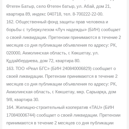
Өтеген Батыр, село Өтеген батыр, ул. Абай, дом 21,
квартира 89, индекс 040718, тел. 8-700222-22-00.
162. Общественный фонд защиты прав человека и
борьбы с туберкулезом «Луч надежды» (БИН) сообщает
о своей ликвидации. Претензии принимаются в течение 2
месяцев со дня публикации объявления по адресу: РК,
020000, Акмолинская область, г. Көкшетау, ул.
Құдайбердиева, дом 72, квартира 80.
163. ТОО «Реал БГС» (БИН 240840006829) сообщает о
своей ликвидации. Претензии принимаются в течение 2
месяцев со дня публикации объявления по адресу: РК,
Акмолинская область, г. Көкшетау, мкр. Сарыарқа, дом
9/8, квартира 30.
164. Жилищно-строительный кооператив «TAU» (БИН
170840006744) сообщает о своей ликвидации. Претензии
принимаются в течение 2 месяцев со дня публикации