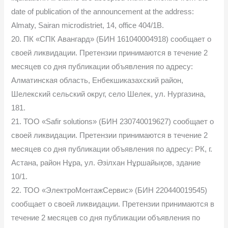
date of publication of the announcement at the address:
Almaty, Sairan microdistriet, 14, office 404/1B.
20. ПК «СПК Авангард» (БИН 161040004918) сообщает о
своей ликвидации. Претензии принимаются в течение 2
месяцев со дня публикации объявления по адресу:
Алматинская область, Енбекшиказахский район,
Шелекский сельский округ, село Шелек, ул. Нургазина,
181.
21. ТОО «Safir solutions» (БИН 230740019627) сообщает о
своей ликвидации. Претензии принимаются в течение 2
месяцев со дня публикации объявления по адресу: РК, г.
Астана, район Нұра, ул. Әзілхан Нұршайықов, здание
10/1.
22. ТОО «ЭлектроМонтажСервис» (БИН 220440019545)
сообщает о своей ликвидации. Претензии принимаются в
течение 2 месяцев со дня публикации объявления по