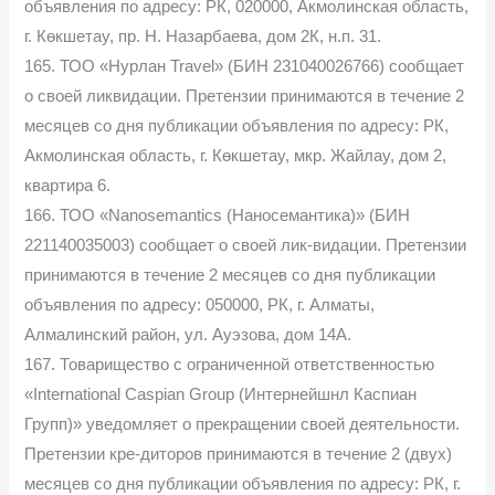
объявления по адресу: РК, 020000, Акмолинская область,
г. Көкшетау, пр. Н. Назарбаева, дом 2К, н.п. 31.
165. ТОО «Нурлан Travel» (БИН 231040026766) сообщает
о своей ликвидации. Претензии принимаются в течение 2
месяцев со дня публикации объявления по адресу: РК,
Акмолинская область, г. Көкшетау, мкр. Жайлау, дом 2,
квартира 6.
166. ТОО «Nanosemantics (Наносемантика)» (БИН
221140035003) сообщает о своей лик-видации. Претензии
принимаются в течение 2 месяцев со дня публикации
объявления по адресу: 050000, РК, г. Алматы,
Алмалинский район, ул. Ауэзова, дом 14А.
167. Товарищество с ограниченной ответственностью
«International Caspian Group (Интернейшнл Каспиан
Групп)» уведомляет о прекращении своей деятельности.
Претензии кре-диторов принимаются в течение 2 (двух)
месяцев со дня публикации объявления по адресу: РК, г.