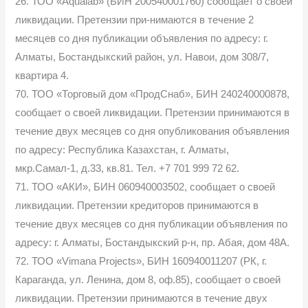
26. ТОО «Aqualab» (БИН 200540001760) сообщает о своей
ликвидации. Претензии при-нимаются в течение 2
месяцев со дня публикации объявления по адресу: г.
Алматы, Бостандыкский район, ул. Навои, дом 308/7,
квартира 4.
70. ТОО «Торговый дом «ПродСнаб», БИН 240240000878,
сообщает о своей ликвидации. Претензии принимаются в
течение двух месяцев со дня опубликования объявления
по адресу: Республика Казахстан, г. Алматы,
мкр.Самал-1, д.33, кв.81. Тел. +7 701 999 72 62.
71. ТОО «АКИ», БИН 060940003502, сообщает о своей
ликвидации. Претензии кредиторов принимаются в
течение двух месяцев со дня публикации объявления по
адресу: г. Алматы, Бостандыкский р-н, пр. Абая, дом 48А.
72. ТОО «Vimana Projects», БИН 160940011207 (РК, г.
Караганда, ул. Ленина, дом 8, оф.85), сообщает о своей
ликвидации. Претензии принимаются в течение двух