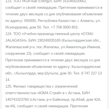
123. ТОО «Kun-tuar Energy», БИН 161040020662,
сообщает о своей ликвидации. Претензии принимаются в
течение двух месяцев со дня опубликования объявления
по адресу: 050000, Республика Казахстан, г. Алматы, ул.
Искендерова, дом 50. Тел. +7 708 0000 853.
124. ТОО «Учебно-производственный центр «OTAN-
JALAGASH», БИН 190240035165 (Кызылординская обл.,
Жалагашский р-н, пос.Жалагаш, ул.Амангельди Иманов,
сооружение 23), сообщает о своей ликвидации.
Претензии принимаются в течение двух месяцев со дня
опубликования объявления по адресу: Кызылординская
обл., г.Кызылорда, мкр.Шугыла, дом 30. Тел. 8 747 227 13
14.
125. Филиал товарищества с ограниченной
ответственностью «ЮМА Строй» в г. Астана, БИН
140741023760 (г.Астана, р-н Байконыр, пр.Абай, дом 42А,
кв.44), сообщает о своей ликвидации. Претензии