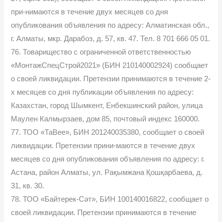
при-нимаются в течение двух месяцев со дня
опубликования объявления по адресу: Алматинская обл.,
г. Алматы, мкр. Дарабоз, д. 57, кв. 47. Тел. 8 701 666 05 01.
76. Товарищество с ограниченной ответственностью
«МонтажСпецСтрой2021» (БИН 210140002924) сообщает
о своей ликвидации. Претензии принимаются в течение 2-
х месяцев со дня публикации объявления по адресу:
Казахстан, город Шымкент, Енбекшинский район, улица
Маулен Калмырзаев, дом 85, почтовый индекс 160000.
77. ТОО «ТаВее», БИН 201240035380, сообщает о своей
ликвидации. Претензии прини-маются в течение двух
месяцев со дня опубликования объявления по адресу: г.
Астана, район Алматы, ул. Рақымжана Қошқарбаева, д.
31, кв. 30.
78. ТОО «Байтерек-Сәт», БИН 100140016822, сообщает о
своей ликвидации. Претензии принимаются в течение