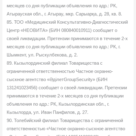
месяцев со дня публикации объявления по адр.: РК,
Атырауская обл., г. Атырау, мкр. Сарыарқа, д. 28, кв. 8.
85. ТОО «Медицинский Консультативно-Диагностический
Центр «НЕОВИТА» (БИН 080840010911) сообщает о
своей ликвидации. Претензии принимаются в течение 2-х
месяцев со дня публикации объявления по адр.: РК, г.
Шымкент, ул. Рыскулбекова, д. 2.
89. Кызылординский филиал Товарищества с
ограниченной ответственностью Частное охранно-
сыскное агентство «ӘділетGroupSecurity» (БИН
131241023456) сообщает о своей ликвидации. Претензии
принимаются в течение 2-х месяцев со дня публикации
объявления по адр.: РК, Кызылординская обл., г.
Кызылорда, ул. Иван Панфилов, д. 27.
90. Толебийский филиал Товарищества с ограниченной
ответственностью «Частное охранно-сыскное агентство