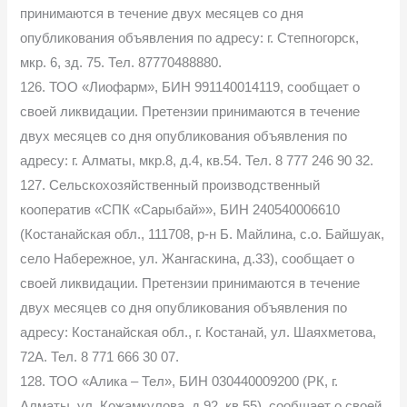
принимаются в течение двух месяцев со дня
опубликования объявления по адресу: г. Степногорск,
мкр. 6, зд. 75. Тел. 87770488880.
126. ТОО «Лиофарм», БИН 991140014119, сообщает о
своей ликвидации. Претензии принимаются в течение
двух месяцев со дня опубликования объявления по
адресу: г. Алматы, мкр.8, д.4, кв.54. Тел. 8 777 246 90 32.
127. Сельскохозяйственный производственный
кооператив «СПК «Сарыбай»», БИН 240540006610
(Костанайская обл., 111708, р-н Б. Майлина, с.о. Байшуак,
село Набережное, ул. Жангаскина, д.33), сообщает о
своей ликвидации. Претензии принимаются в течение
двух месяцев со дня опубликования объявления по
адресу: Костанайская обл., г. Костанай, ул. Шаяхметова,
72А. Тел. 8 771 666 30 07.
128. ТОО «Алика – Тел», БИН 030440009200 (РК, г.
Алматы, ул. Кожамкулова, д.92, кв.55), сообщает о своей