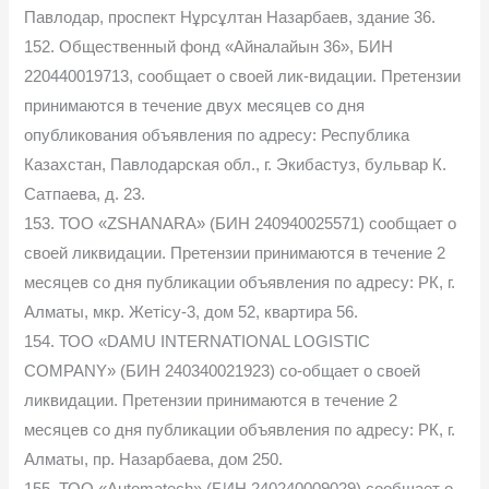
Павлодар, проспект Нұрсұлтан Назарбаев, здание 36.
152. Общественный фонд «Айналайын 36», БИН
220440019713, сообщает о своей лик-видации. Претензии
принимаются в течение двух месяцев со дня
опубликования объявления по адресу: Республика
Казахстан, Павлодарская обл., г. Экибастуз, бульвар К.
Сатпаева, д. 23.
153. ТОО «ZSHANARA» (БИН 240940025571) сообщает о
своей ликвидации. Претензии принимаются в течение 2
месяцев со дня публикации объявления по адресу: РК, г.
Алматы, мкр. Жетісу-3, дом 52, квартира 56.
154. ТОО «DAMU INTERNATIONAL LOGISTIC
COMPANY» (БИН 240340021923) со-общает о своей
ликвидации. Претензии принимаются в течение 2
месяцев со дня публикации объявления по адресу: РК, г.
Алматы, пр. Назарбаева, дом 250.
155. ТОО «Automatech» (БИН 240240009029) сообщает о