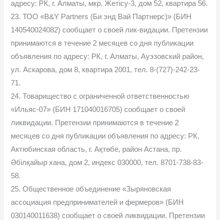
адресу: РК, г. Алматы, мкр. Жетісу-3, дом 52, квартира 56.
23. ТОО «B&Y Partners (Би энд Вай Партнерс)» (БИН
140540024082) сообщает о своей лик-видации. Претензии
принимаются в течение 2 месяцев со дня публикации
объявления по адресу: РК, г. Алматы, Ауэзовский район,
ул. Аскарова, дом 8, квартира 2001, тел. 8-(727)-242-23-
71.
24. Товарищество с ограниченной ответственностью
«Ильяс-07» (БИН 171040016705) сообщает о своей
ликвидации. Претензии принимаются в течение 2
месяцев со дня публикации объявления по адресу: РК,
Актюбинская область, г. Ақтөбе, район Астана, пр.
Әбілқайыр хана, дом 2, индекс 030000, тел. 8701-738-83-
58.
25. Общественное объединение «Зыряновская
ассоциация предпринимателей и фермеров» (БИН
030140011638) сообщает о своей ликвидации. Претензии