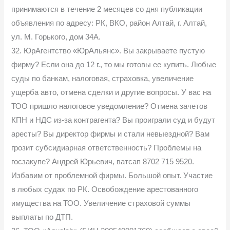
принимаются в течение 2 месяцев со дня публикации
объявления по адресу: РК, ВКО, район Алтай, г. Алтай,
ул. М. Горького, дом 34А.
32. ЮрАгентство «ЮрАльянс». Вы закрываете пустую
фирму? Если она до 12 г., то мы готовы ее купить. Любые
суды по банкам, налоговая, страховка, увеличение
ущерба авто, отмена сделки и другие вопросы. У вас на
ТОО пришло налоговое уведомление? Отмена зачетов
КПН и НДС из-за контрагента? Вы проиграли суд и будут
аресты? Вы директор фирмы и стали невыездной? Вам
грозит субсидиарная ответственность? Проблемы на
госзакупе? Андрей Юрьевич, ватсап 8702 715 9520.
Избавим от проблемной фирмы. Большой опыт. Участие
в любых судах по РК. Освобождение арестованного
имущества на ТОО. Увеличение страховой суммы
выплаты по ДТП.