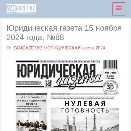
Перейти
Глав
к
мен
содержимому
Юридическая газета 15 ноября
2024 года, №88
От
ZANGAZET.KZ
/
ЮРИДИЧЕСКАЯ газета 2024