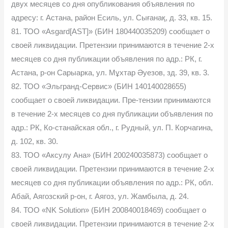
двух месяцев со дня опубликования объявления по
адресу: г. Астана, район Есиль, ул. Сығанақ, д. 33, кв. 15.
81. ТОО «Asgard[AST]» (БИН 180440035209) сообщает о
своей ликвидации. Претензии принимаются в течение 2-х
месяцев со дня публикации объявления по адр.: РК, г.
Астана, р-он Сарыарка, ул. Мұхтар Әуезов, зд. 39, кв. 3.
82. ТОО «Эльгранд-Сервис» (БИН 140140028655)
сообщает о своей ликвидации. Пре-тензии принимаются
в течение 2-х месяцев со дня публикации объявления по
адр.: РК, Ко-станайская обл., г. Рудный, ул. П. Корчагина,
д. 102, кв. 30.
83. ТОО «Аксулу Ана» (БИН 200240035873) сообщает о
своей ликвидации. Претензии принимаются в течение 2-х
месяцев со дня публикации объявления по адр.: РК, обл.
Абай, Аягозский р-он, г. Аягоз, ул. Жамбыла, д. 24.
84. ТОО «NK Solution» (БИН 200840018469) сообщает о
своей ликвидации. Претензии принимаются в течение 2-х