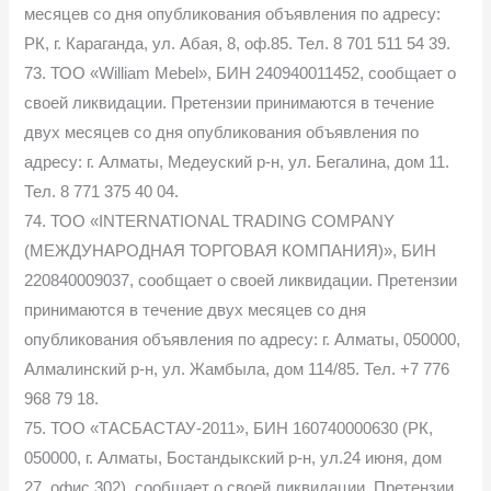
месяцев со дня опубликования объявления по адресу:
РК, г. Караганда, ул. Абая, 8, оф.85. Тел. 8 701 511 54 39.
73. ТОО «William Mebel», БИН 240940011452, сообщает о
своей ликвидации. Претензии принимаются в течение
двух месяцев со дня опубликования объявления по
адресу: г. Алматы, Медеуский р-н, ул. Бегалина, дом 11.
Тел. 8 771 375 40 04.
74. ТОО «INTERNATIONAL TRADING COMPANY
(МЕЖДУНАРОДНАЯ ТОРГОВАЯ КОМПАНИЯ)», БИН
220840009037, сообщает о своей ликвидации. Претензии
принимаются в течение двух месяцев со дня
опубликования объявления по адресу: г. Алматы, 050000,
Алмалинский р-н, ул. Жамбыла, дом 114/85. Тел. +7 776
968 79 18.
75. ТОО «ТАСБАСТАУ-2011», БИН 160740000630 (РК,
050000, г. Алматы, Бостандыкский р-н, ул.24 июня, дом
27, офис 302), сообщает о своей ликвидации. Претензии