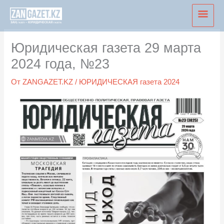
Перейти
Глав
к
мен
содержимому
Юридическая газета 29 марта
2024 года, №23
От
ZANGAZET.KZ
/
ЮРИДИЧЕСКАЯ газета 2024