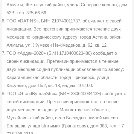
Алматы, Жетысуский район, улица Северное кольцо, дом
53B, тел. 375-66-66.
TOO «DAT NS», БИН 210740011737, объявляет о своей
ликвидации. Все претензии принимаются течение двух
месяцев по юридическому адресу: город Астана, район
Алматы, ул. Жұмекен Нәжімеденов, д. 62, кв. 12.
ТОО «Ардақ-2020» (БИН 1710400023480) сообщает о
своей ликвидации. Претензии принимаются в течение
двух месяцев со дня публикации обьявления по адресу:
Карагандинская область, город Приозерск, улица
Кисунько, дом 15/2, кв. 18, индекс 101100.
ТОО «GrandBymanStroi» (БИН 230640034439) сообщает о
своей ликвидации. Претензии принимаются в течение
двух месяцев по адресу: Мангистауская область,
Мунайлин- ский район, село Баскудык, жилой массив
Болашак, улица Ынтымак (Гранатовая), дом 383, тел. +7
775 199 2218.