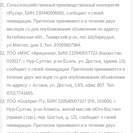
Сельскохозяйственный производственный кооператив
«Ryziq», БИН 230440006892, сообщает о своей
ликвидации. Претензии принимаются в течение двух
месяцев со дня опубликования объявления по адресу:
Актюбинская обл., Темирский р-он, пос.Шубаркудык,
ул.Мектеп, дом 3. Тел. 87009807984.
ТОО «МИС «Авиценна», БИН 210940017723 (Казахстан,
010017, г. Нур-Султан, р-он Есиль, ул. Достық, здание 13),
сообщает о своей ликвидации. Претензии принимаются в
течение двух месяцев со дня опубликования объявления
по адресу: г. Астана, ул. Достық, 13/3, офис 807. Тел.
87017741665.
ТОО «Gushpen IT», БИН 220540007327 (РК, 010000, г.
Нур-Султан, р-он Алматы, жилой массив «Юго-Восток»
(правая стор.), пер. Шаттық, д. 12), сообщает о своей
ликвидации. Претензии принимаются в течение двух