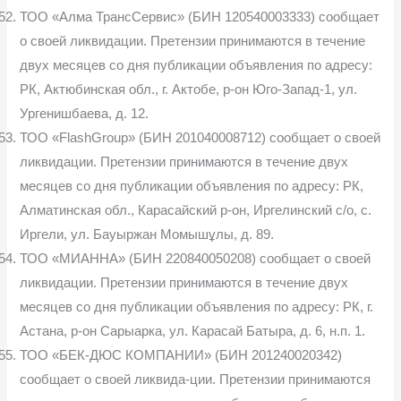
ТОО «Алма ТрансСервис» (БИН 120540003333) сообщает
о своей ликвидации. Претензии принимаются в течение
двух месяцев со дня публикации объявления по адресу:
РК, Актюбинская обл., г. Актобе, р-он Юго-Запад-1, ул.
Ургенишбаева, д. 12.
ТОО «FlashGroup» (БИН 201040008712) сообщает о своей
ликвидации. Претензии принимаются в течение двух
месяцев со дня публикации объявления по адресу: РК,
Алматинская обл., Карасайский р-он, Иргелинский с/о, с.
Иргели, ул. Бауыржан Момышұлы, д. 89.
ТОО «МИАННА» (БИН 220840050208) сообщает о своей
ликвидации. Претензии принимаются в течение двух
месяцев со дня публикации объявления по адресу: РК, г.
Астана, р-он Сарыарка, ул. Карасай Батыра, д. 6, н.п. 1.
ТОО «БЕК-ДЮС КОМПАНИИ» (БИН 201240020342)
сообщает о своей ликвида-ции. Претензии принимаются