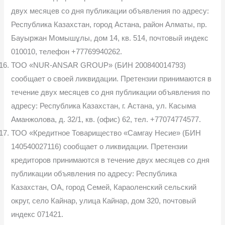
двух месяцев со дня публикации объявления по адресу:
Республика Казахстан, город Астана, район Алматы, пр.
Бауыржан Момышұлы, дом 14, кв. 514, почтовый индекс
010010, телефон +77769940262.
ТОО «NUR-ANSAR GROUP» (БИН 200840014793)
сообщает о своей ликвидации. Претензии принимаются в
течение двух месяцев со дня публикации объявления по
адресу: Республика Казахстан, г. Астана, ул. Касыма
Аманжолова, д. 32/1, кв. (офис) 62, тел. +77074774577.
ТОО «Кредитное Товарищество «Самгау Несие» (БИН
140540027116) сообщает о ликвидации. Претензии
кредиторов принимаются в течение двух месяцев со дня
публикации объявления по адресу: Республика
Казахстан, ОΑ, город Семей, Караоленский сельский
округ, село Кайнар, улица Кайнар, дом 320, почтовый
индекс 071421.