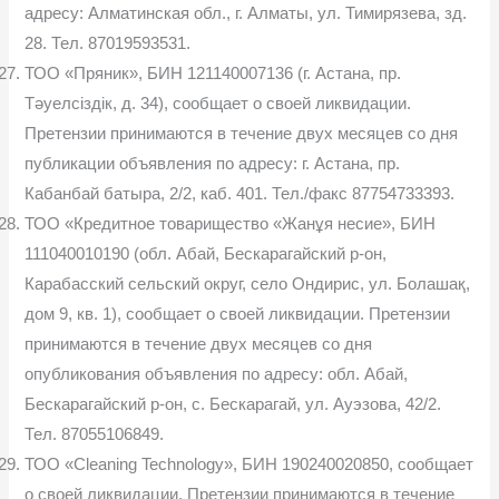
адресу: Алматинская обл., г. Алматы, ул. Тимирязева, зд.
28. Тел. 87019593531.
ТОО «Пряник», БИН 121140007136 (г. Астана, пр.
Тәуелсіздік, д. 34), сообщает о своей ликвидации.
Претензии принимаются в течение двух месяцев со дня
публикации объявления по адресу: г. Астана, пр.
Кабанбай батыра, 2/2, каб. 401. Тел./факс 87754733393.
ТОО «Кредитное товарищество «Жанұя несие», БИН
111040010190 (обл. Абай, Бескарагайский р-он,
Карабасский сельский округ, село Ондирис, ул. Болашақ,
дом 9, кв. 1), сообщает о своей ликвидации. Претензии
принимаются в течение двух месяцев со дня
опубликования объявления по адресу: обл. Абай,
Бескарагайский р-он, с. Бескарагай, ул. Ауэзова, 42/2.
Тел. 87055106849.
ТОО «Cleaning Technology», БИН 190240020850, сообщает
о своей ликвидации. Претензии принимаются в течение