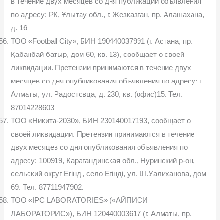
в течение двух месяцев со дня публикации объявления
по адресу: РК, Ұлытау обл., г. Жезказган, пр. Алашахана,
д. 16.
ТОО «Football City», БИН 190440037991 (г. Астана, пр.
Қабанбай батыр, дом 60, кв. 13), сообщает о своей
ликвидации. Претензии принимаются в течение двух
месяцев со дня опубликования объявления по адресу: г.
Алматы, ул. Радостовца, д. 230, кв. (офис)15. Тел.
87014228603.
ТОО «Никита-2030», БИН 230140017193, сообщает о
своей ликвидации. Претензии принимаются в течение
двух месяцев со дня опубликования объявления по
адресу: 100919, Карагандинская обл., Нуринский р-он,
сельский округ Егінді, село Егінді, ул. Ш.Уалиханова, дом
69. Тел. 87711947902.
ТОО «IPC LABORATORIES» («АЙПИСИ
ЛАБОРАТОРИС»), БИН 120440003617 (г. Алматы, пр.