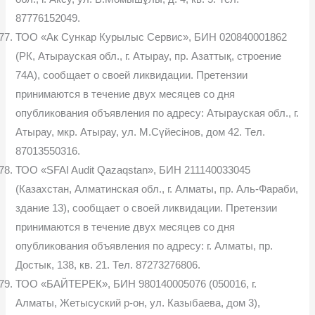
87776152049.
ТОО «Ак Сункар Курылыс Сервис», БИН 020840001862
(РК, Атырауская обл., г. Атырау, пр. Азаттық, строение
74А), сообщает о своей ликвидации. Претензии
принимаются в течение двух месяцев со дня
опубликования объявления по адресу: Атырауская обл., г.
Атырау, мкр. Атырау, ул. М.Сүйесінов, дом 42. Тел.
87013550316.
ТОО «SFAI Audit Qazaqstan», БИН 211140033045
(Казахстан, Алматинская обл., г. Алматы, пр. Аль-Фараби,
здание 13), сообщает о своей ликвидации. Претензии
принимаются в течение двух месяцев со дня
опубликования объявления по адресу: г. Алматы, пр.
Достык, 138, кв. 21. Тел. 87273276806.
ТОО «БАЙТЕРЕК», БИН 980140005076 (050016, г.
Алматы, Жетысуский р-он, ул. Казыбаева, дом 3),