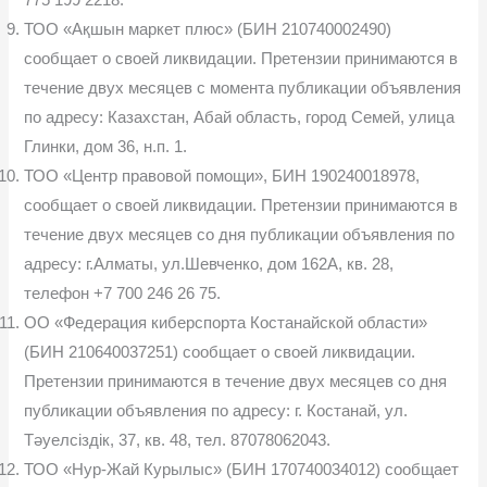
ТОО «Ақшын маркет плюс» (БИН 210740002490)
сообщает о своей ликвидации. Претензии принимаются в
течение двух месяцев с момента публикации объявления
по адресу: Казахстан, Абай область, город Семей, улица
Глинки, дом 36, н.п. 1.
ТОО «Центр правовой помощи», БИН 190240018978,
сообщает о своей ликвидации. Претензии принимаются в
течение двух месяцев со дня публикации объявления по
адресу: г.Алматы, ул.Шевченко, дом 162А, кв. 28,
телефон +7 700 246 26 75.
ОО «Федерация киберспорта Костанайской области»
(БИН 210640037251) сообщает о своей ликвидации.
Претензии принимаются в течение двух месяцев со дня
публикации объявления по адресу: г. Костанай, ул.
Тәуелсіздік, 37, кв. 48, тел. 87078062043.
ТОО «Нур-Жай Курылыс» (БИН 170740034012) сообщает