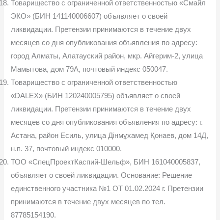
Товарищество с ограниченной ответственностью «Смайл
ЭКО» (БИН 141140006607) объявляет о своей
ликвидации. Претензии принимаются в течение двух
месяцев со дня опубликования объявления по адресу:
город Алматы, Алатауский район, мкр. Айгерим-2, улица
Мамытова, дом 79А, почтовый индекс 050047.
Товарищество с ограниченной ответственностью
«DALEX» (БИН 120240005795) объявляет о своей
ликвидации. Претензии принимаются в течение двух
месяцев со дня опубликования объявления по адресу: г.
Астана, район Есиль, улица Дінмұхамед Қонаев, дом 14Д,
н.п. 37, почтовый индекс 010000.
ТОО «СпецПроектКаспий-Шельф», БИН 161040005837,
объявляет о своей ликвидации. Основание: Решение
единственного участника №1 OT 01.02.2024 г. Претензии
принимаются в течение двух месяцев по тел.
87785154190.