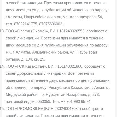
о своей ликвидации. Претензии принимаются в течение
двух месяцев со дня публикации объявления по адресу:
г.Алматы, Наурызбайский р-он, ул. Аспандиярова, 54,
тел. 87022141775, 87075636003.
ТОО «Ohama (Охама)», БИН 181240026553, сообщает о
своей ликвидации. Претензии принимаются в течение
двух месяцев со дня публикации объявления по адресу:
РК, г. Алматы, Алмалинский район, ул. Наурызбай
батыра, д. 104, кв. 29.
ТОО «ГСК Казахстан», БИН 151140021860, сообщает о
своей добровольной ликвидации. Все претензии
принимаются в течение двух месяцев со дня публикации
объявления по адресу: Республика Казахстан, г. Алматы,
Медеуский район, пр. Нұрсұлтан Назарбаев, д. 273,
почтовый индекс 050059. Тел. +7 701 990 65 74.
ТОО «PROMOBILE» (БИН 230240047084) сообщает о
своей ликвидации. Претензии принимаются в течение