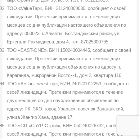
TOO «ValueTар», БИН 211240009630, сообщает о своей
ликвидации. Претензии принимаются в течение двух
месяцев со дня публикации настоящего объявления по
адресу: 050023, г. Алматы, Бостандыкский район, ул.
Еркегали Рахмадиева, дом 4, тел. 87025300795.
ТОО «EAST-ONE», БИН 150240004445, сообщает о своей
ликвидации. Претензии принимаются в течение двух
месяцев со дня публикации объявления по адресу: г.
Караганда, микрорайон Восток-1, дом 2, квартира 116
ТОО «Arslan_ wrestling», БИН 240140012253, сообщает о
своей ликвидации. Претензии принимаются в течение
двух месяцев со дня опубликования объявления по
адресу: РК, ЗКО, город Уральск, поселок Зачаганский,
улица Жангир Хана, здание 17.
ТОО «СП «СоУР-Строй», БИН 050240026732, сообщает о
своей ликвидации. Претензии принимаются в течение