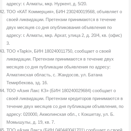
адресу: г. Алматы, мкр. Нуркент, д. 5/20.
ТОО «КАТ Коммерция», БИН 230240019568, объявляет о
своей ликвидации. Претензии принимаются в течение
двух месяцев со дня опубликования объявления по
адресу: г. Алматы, мкр. Архат, улица 2, д. 20/4, кв. (офис)
3.
ТОО «Tapki», БИН 180240011750, сообщает о своей
ликвидации. Претензии принимаются в течение двух
месяцев со дня публикации обьявления по адресу:
Алматинская область, с. Жандосов, ул. Батана
Темирбекова, зд. 16.
ТОО «Азия Лакс КЗ» (БИН 180240029684) сообщает о
своей ликвидации. Претензии кредиторов принимаются в
течение двух месяцев со дня публикации объявления, по
адресу: 020000, Акмолинская обл., г. Кокшетау, ул. Б.
Момышулы, д. 19, кв. 7.
ТОО «Азия Лакс» (БИН 040440041701) сообщает о своей