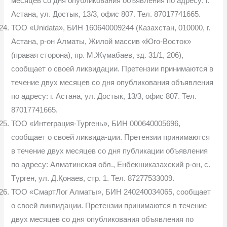
месяцев со дня опубликования объявления по адресу: г.
Астана, ул. Достык, 13/3, офис 807. Тел. 87017741665.
ТОО «Unidata», БИН 160640009244 (Казахстан, 010000, г.
Астана, р-он Алматы, Жилой массив «Юго-Восток»
(правая сторона), пр. М.Жұмабаев, зд. 31/1, 206),
сообщает о своей ликвидации. Претензии принимаются в
течение двух месяцев со дня опубликования объявления
по адресу: г. Астана, ул. Достык, 13/3, офис 807. Тел.
87017741665.
ТОО «Интеграция-Тургень», БИН 000640005696,
сообщает о своей ликвида-ции. Претензии принимаются
в течение двух месяцев со дня публикации объявления
по адресу: Алматинская обл., Енбекшиказахский р-он, с.
Түрген, ул. Д.Қонаев, стр. 1. Тел. 87277533009.
ТОО «СмартЛог Алматы», БИН 240240034065, сообщает
о своей ликвидации. Претензии принимаются в течение
двух месяцев со дня опубликования объявления по