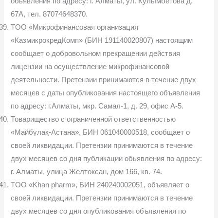
обьявления по адресу: г. Алматы, ул. Кулымбетова д.
67А, тел. 87074648370.
TOO «Микрофинансовая организация
«КазмикрокредКомп» (БИН 191140020807) настоящим
сообщает о добровольном прекращении действия
лицензии на осуществление микрофинансовой
деятельности. Претензии принимаются в течение двух
месяцев с даты опубликования настоящего объявления
по адресу: г.Алматы, мкр. Самал-1, д. 29, офис А-5.
Товарищество с ограниченной ответственностью
«Майбұлақ-Астана», БИН 061040000518, сообщает о
своей ликвидации. Претензии принимаются в течение
двух месяцев со дня публикации обьявления по адресу:
г. Алматы, улица Желтоксан, дом 166, кв. 74.
TOO «Khan pharm», БИН 240240002051, объявляет о
своей ликвидации. Претензии принимаются в течение
двух месяцев со дня опубликования объявления по