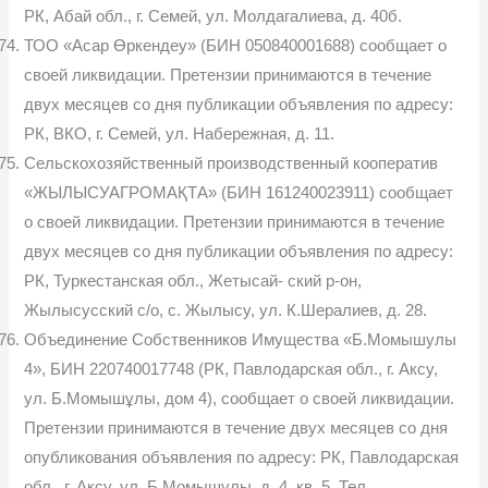
РК, Абай обл., г. Семей, ул. Молдагалиева, д. 40б.
ТОО «Асар Өркендеу» (БИН 050840001688) сообщает о
своей ликвидации. Претензии принимаются в течение
двух месяцев со дня публикации объявления по адресу:
РК, ВКО, г. Семей, ул. Набережная, д. 11.
Сельскохозяйственный производственный кооператив
«ЖЫЛЫСУАГРОМАҚТА» (БИН 161240023911) сообщает
о своей ликвидации. Претензии принимаются в течение
двух месяцев со дня публикации объявления по адресу:
РК, Туркестанская обл., Жетысай- ский р-он,
Жылысусский с/о, с. Жылысу, ул. К.Шералиев, д. 28.
Объединение Собственников Имущества «Б.Момышулы
4», БИН 220740017748 (РК, Павлодарская обл., г. Аксу,
ул. Б.Момышұлы, дом 4), сообщает о своей ликвидации.
Претензии принимаются в течение двух месяцев со дня
опубликования объявления по адресу: РК, Павлодарская
обл., г. Аксу, ул. Б.Момышұлы, д. 4, кв. 5. Тел.