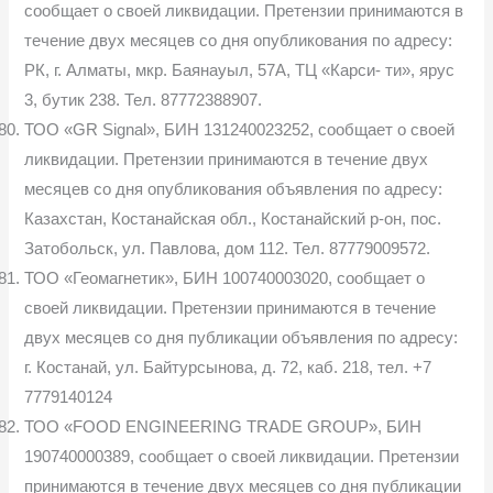
сообщает о своей ликвидации. Претензии принимаются в
течение двух месяцев со дня опубликования по адресу:
РК, г. Алматы, мкр. Баянауыл, 57А, ТЦ «Карси- ти», ярус
3, бутик 238. Тел. 87772388907.
ТОО «GR Signal», БИН 131240023252, сообщает о своей
ликвидации. Претензии принимаются в течение двух
месяцев со дня опубликования объявления по адресу:
Казахстан, Костанайская обл., Костанайский р-он, пос.
Затобольск, ул. Павлова, дом 112. Тел. 87779009572.
ТОО «Геомагнетик», БИН 100740003020, сообщает о
своей ликвидации. Претензии принимаются в течение
двух месяцев со дня публикации объявления по адресу:
г. Костанай, ул. Байтурсынова, д. 72, каб. 218, тел. +7
7779140124
ТОО «FOOD ENGINEERING TRADE GROUP», БИН
190740000389, сообщает о своей ликвидации. Претензии
принимаются в течение двух месяцев со дня публикации