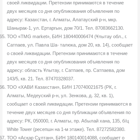
своей ликвидации. Претензии принимаются в течение
двух месяцев со дня опубликования объявления по
адресу: Казахстан, г. Алматы, Алатауский р-н, мкр.
Шанырак-1, ул. Ертаргын, дом 70/1. Тел. 87083662130.
ТОО «TMG market», БИН 180440006474 (Ұлытау обл., г.
Сатпаев, ул. Павла Ша- талюка, дом 20, кв. 14), сообщает
о своей ликвидации. Претензии принимаются в течение
двух месяцев со дня опубликования объявления по
адресу: область Ұлытау, г. Сатпаев, пр. Сатпаева, дом
143/5, кв. 21. Тел. 87470328037.
ТОО «ХАВИ Казахстан», БИН 170740021675 (РК, г.
Алматы, Медеуский р-н, ул. Зенкова, д. 32, кв. 1),
сообщает о своей ликвидации. Претензии принимаются в
течение двух месяцев со дня публикации объявления по
адресу: РК, 050000, г. Алматы, пр. Абылай хана, 135, б/ц
White Tower (ресепшн на 1-м этаже). Тел. 87272582380.
ТОО «Асқар Сұлтан», БИН 180140014088, сообщает о