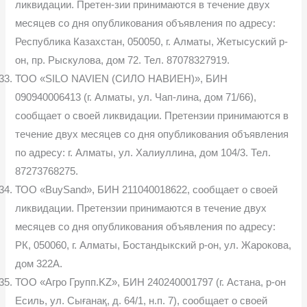
ликвидации. Претен-зии принимаются в течение двух
месяцев со дня опубликования объявления по адресу:
Республика Казахстан, 050050, г. Алматы, Жетысуский р-
он, пр. Рыскулова, дом 72. Тел. 87078327919.
ТОО «SILO NAVIEN (СИЛО НАВИЕН)», БИН
090940006413 (г. Алматы, ул. Чап-лина, дом 71/66),
сообщает о своей ликвидации. Претензии принимаются в
течение двух месяцев со дня опубликования объявления
по адресу: г. Алматы, ул. Халиуллина, дом 104/3. Тел.
87273768275.
ТОО «BuySand», БИН 211040018622, сообщает о своей
ликвидации. Претензии принимаются в течение двух
месяцев со дня опубликования объявления по адресу:
РК, 050060, г. Алматы, Бостандыкский р-он, ул. Жарокова,
дом 322А.
ТОО «Агро Групп.KZ», БИН 240240001797 (г. Астана, р-он
Есиль, ул. Сығанақ, д. 64/1, н.п. 7), сообщает о своей