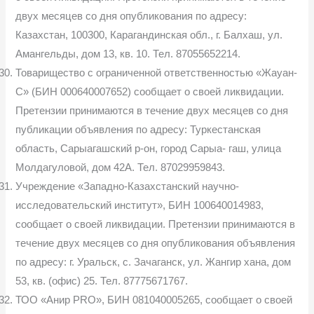
двух месяцев со дня опубликования по адресу:
Казахстан, 100300, Карагандинская обл., г. Балхаш, ул.
Амангельды, дом 13, кв. 10. Тел. 87055652214.
Товарищество с ограниченной ответственностью «Жауан-
С» (БИН 000640007652) сообщает о своей ликвидации.
Претензии принимаются в течение двух месяцев со дня
публикации объявления по адресу: Туркестанская
область, Сарыагашский р-он, город Сарыа- гаш, улица
Молдагуловой, дом 42А. Тел. 87029959843.
Учреждение «Западно-Казахстанский научно-
исследовательский институт», БИН 100640014983,
сообщает о своей ликвидации. Претензии принимаются в
течение двух месяцев со дня опубликования объявления
по адресу: г. Уральск, с. Зачаганск, ул. Жангир хана, дом
53, кв. (офис) 25. Тел. 87775671767.
ТОО «Анир PRO», БИН 081040005265, сообщает о своей