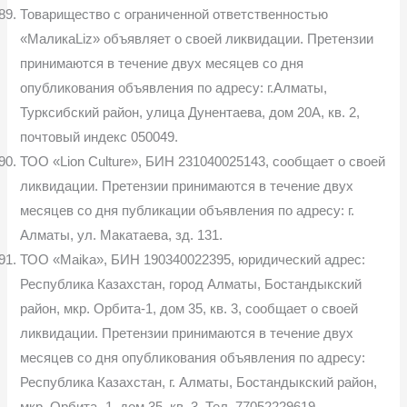
Товарищество с ограниченной ответственностью
«МаликаLiz» объявляет о своей ликвидации. Претензии
принимаются в течение двух месяцев со дня
опубликования объявления по адресу: г.Алматы,
Турксибский район, улица Дунентаева, дом 20А, кв. 2,
почтовый индекс 050049.
ТОО «Lion Culture», БИН 231040025143, сообщает о своей
ликвидации. Претензии принимаются в течение двух
месяцев со дня публикации объявления по адресу: г.
Алматы, ул. Макатаева, зд. 131.
ТОО «Maika», БИН 190340022395, юридический адрес:
Республика Казахстан, город Алматы, Бостандыкский
район, мкр. Орбита-1, дом 35, кв. 3, сообщает о своей
ликвидации. Претензии принимаются в течение двух
месяцев со дня опубликования объявления по адресу:
Республика Казахстан, г. Алматы, Бостандыкский район,
мкр. Орбита- 1, дом 35, кв. 3. Тел. 77052229619.