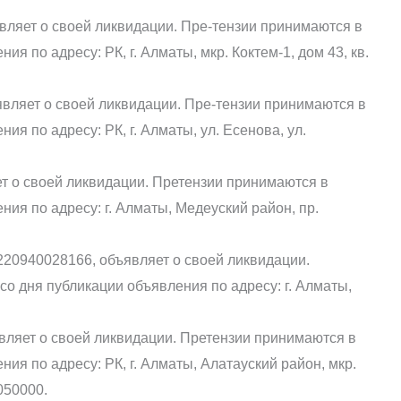
ляет о своей ликвидации. Пре-тензии принимаются в
ия по адресу: РК, г. Алматы, мкр. Коктем-1, дом 43, кв.
являет о своей ликвидации. Пре-тензии принимаются в
ия по адресу: РК, г. Алматы, ул. Есенова, ул.
т о своей ликвидации. Претензии принимаются в
ния по адресу: г. Алматы, Медеуский район, пр.
20940028166, объявляет о своей ликвидации.
со дня публикации объявления по адресу: г. Алматы,
ляет о своей ликвидации. Претензии принимаются в
ния по адресу: РК, г. Алматы, Алатауский район, мкр.
 050000.