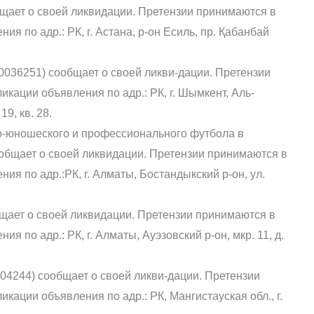
щает о своей ликвидации. Претензии принимаются в
ия по адр.: РК, г. Астана, р-он Есиль, пр. Қабанбай
036251) сообщает о своей ликви-дации. Претензии
икации объявления по адр.: РК, г. Шымкент, Аль-
9, кв. 28.
о-юношеского и профессионального футбола в
общает о своей ликвидации. Претензии принимаются в
ия по адр.:РК, г. Алматы, Бостандыкский р-он, ул.
щает о своей ликвидации. Претензии принимаются в
я по адр.: РК, г. Алматы, Ауэзовский р-он, мкр. 11, д.
004244) сообщает о своей ликви-дации. Претензии
кации объявления по адр.: РК, Мангистауская обл., г.