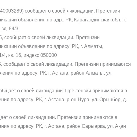
003289) сообщает о своей ликвидации. Претензии
кации объявления по адр.: РК, Карагандинская обл., г.
зд. 84/3.
сообщает о своей ликвидации. Претензии
икации объявления по адресу: РК, г. Алматы,
1/4, кв. 16, индекс 050000
, сообщает о своей ликвидации. Претензии принимаются
ения по адресу: РК, г. Астана, район Алматы, ул.
общает о своей ликвидации. Пре-тензии принимаются в
ия по адресу: РК, г. Астана, р-он Нура, ул. Орынбор, д.
щает о своей ликвидации. Претензии принимаются в
ия по адресу: РК, г. Астана, район Сарыарка, ул. Ақан