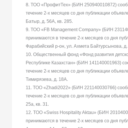
8. ТОО «ПрофитТех» (БИН 250940010872) сооб
течение 2-х месяцев со дня публикации объявлен
Батыр, д. 56А, кв. 285.
9. ТОО «FB Management Company» (БИН 231140
принимаются в течение 2-х месяцев со дня публ
Фарабийский р-он, ул. Ахмета Байтурсынова, д. 1
10. Общественный фонд «Фонд развития детск
Республике Казахстан» (БИН 141140001963) со
течение 2-х месяцев со дня публикации объявлен
Тимирязева, д. 18А.
11. ТОО «Zhadi2022» (БИН 221140030766) сооб
течение 2-х месяцев со дня публикации объявлени
25а, кв. 31.
12. ТОО «Swiss Hospitality Aktau» (БИН 201040
принимаются в течение 2-х месяцев со дня публи