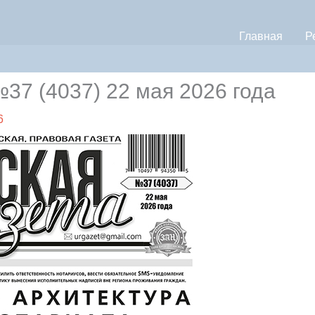
Главная
Р
7 (4037) 22 мая 2026 года
6