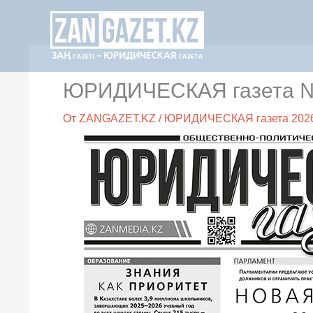
Перейти
к
содержимому
ЮРИДИЧЕСКАЯ газета №3
От
ZANGAZET.KZ
/
ЮРИДИЧЕСКАЯ газета 202