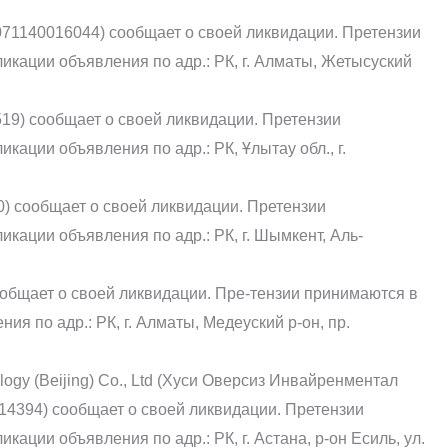
71140016044) сообщает о своей ликвидации. Претензии
икации объявления по адр.: РК, г. Алматы, Жетысуский
9) сообщает о своей ликвидации. Претензии
кации объявления по адр.: РК, Ұлытау обл., г.
0) сообщает о своей ликвидации. Претензии
икации объявления по адр.: РК, г. Шымкент, Аль-
общает о своей ликвидации. Пре-тензии принимаются в
ия по адр.: РК, г. Алматы, Медеуский р-он, пр.
logy (Beijing) Co., Ltd (Хуси Оверсиз Инвайренментал
14394) сообщает о своей ликвидации. Претензии
кации объявления по адр.: РК, г. Астана, р-он Есиль, ул.