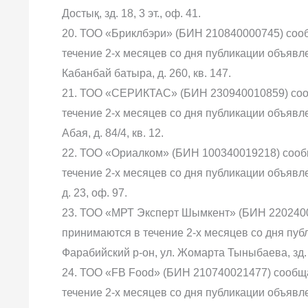
Достық, зд. 18, 3 эт., оф. 41.
20. ТОО «Бриклбэри» (БИН 210840000745) сооб
течение 2-х месяцев со дня публикации объявлен
Кабанбай батыра, д. 260, кв. 147.
21. ТОО «СЕРИКТАС» (БИН 230940010859) сооб
течение 2-х месяцев со дня публикации объявлени
Абая, д. 84/4, кв. 12.
22. ТОО «Ориалком» (БИН 100340019218) сооб
течение 2-х месяцев со дня публикации объявлен
д. 23, оф. 97.
23. ТОО «МРТ Эксперт Шымкент» (БИН 2202400
принимаются в течение 2-х месяцев со дня публ
Фарабийский р-он, ул. Жомарта Тыныбаева, зд.
24. ТОО «FB Food» (БИН 210740021477) сообща
течение 2-х месяцев со дня публикации объявлени