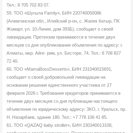
Тел.: 8 705 702 83 07.
59. ТОО «Шугыла Family», БИН 220740050086
(Алматинская обл., Илийский р-он, с. Жапек батыр, ПК
Жомарт, ул. 10-Линия, дом 393Б), сообщает о своей
ликвидации. Претензии принимаются в течение двух
месяцев со дня опубликования объявления по адресу: г.
Алматы, мкр. Айге- рим, ул. Бесторе, 74. Тел.: 8 708 827
72 40.
60. ТОО «MamaBossDesserts», БИН 231040015691,
сообщает о своей добровольной ликвидации на
основании решения единственного участника от 27
февраля 2026 г. Требования кредиторов принимаются в
течение двух месяцев со дня публикации настоящего
объявления по юридическому адресу: ЗКО, г. Уральск, пр.
Н. Назарбаев, здание 180. Тел.: +7 778 106 41 85.
61. ТОО «QAZAQ baby stroller», БИН 230340013108,