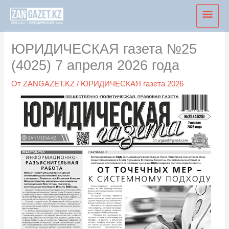
Перейти
Глав
к
мен
содержимому
ЮРИДИЧЕСКАЯ газета №25
(4025) 7 апреля 2026 года
От
ZANGAZET.KZ
/
ЮРИДИЧЕСКАЯ газета 2026