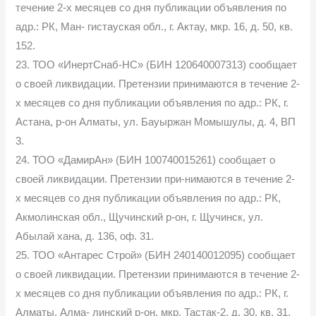
течение 2-х месяцев со дня публикации объявления по
адр.: РК, Ман- гистауская обл., г. Актау, мкр. 16, д. 50, кв.
152.
23. ТОО «ИнертСнаб-НС» (БИН 120640007313) сообщает
о своей ликвидации. Претензии принимаются в течение 2-
х месяцев со дня публикации объявления по адр.: РК, г.
Астана, р-он Алматы, ул. Бауыржан Момышулы, д. 4, ВП
3.
24. ТОО «ДамирАн» (БИН 100740015261) сообщает о
своей ликвидации. Претензии при-нимаются в течение 2-
х месяцев со дня публикации объявления по адр.: РК,
Акмолинская обл., Щучинский р-он, г. Щучинск, ул.
Абылай хана, д. 136, оф. 31.
25. ТОО «Антарес Строй» (БИН 240140012095) сообщает
о своей ликвидации. Претензии принимаются в течение 2-
х месяцев со дня публикации объявления по адр.: РК, г.
Алматы, Алма- линский р-он, мкр. Тастак-2, д. 30, кв. 31.