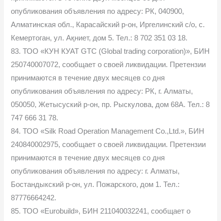
опубликования объявления по адресу: РК, 040900,
Алматинская обл., Карасайский р-он, Иргелинский с/о, с.
Кемертоган, ул. Ақниет, дом 5. Тел.: 8 702 351 03 18.
83. ТОО «КУН КУАТ GTC (Global trading corporation)», БИН
250740007072, сообщает о своей ликвидации. Претензии
принимаются в течение двух месяцев со дня
опубликования объявления по адресу: РК, г. Алматы,
050050, Жетысуский р-он, пр. Рыскулова, дом 68А. Тел.: 8
747 666 31 78.
84. ТОО «Silk Road Operation Management Co.,Ltd.», БИН
240840002975, сообщает о своей ликвидации. Претензии
принимаются в течение двух месяцев со дня
опубликования объявления по адресу: г. Алматы,
Бостандыкский р-он, ул. Пожарского, дом 1. Тел.:
87776664242.
85. ТОО «Eurobuild», БИН 211040032241, сообщает о