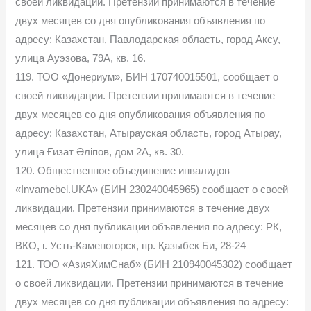
своей ликвидации. Претензии принимаются в течение
двух месяцев со дня опубликования объявления по
адресу: Казахстан, Павлодарская область, город Аксу,
улица Ауэзова, 79А, кв. 16.
119. ТОО «Донериум», БИН 170740015501, сообщает о
своей ликвидации. Претензии принимаются в течение
двух месяцев со дня опубликования объявления по
адресу: Казахстан, Атырауская область, город Атырау,
улица Ғизат Әліпов, дом 2А, кв. 30.
120. Общественное объединение инвалидов
«Invamebel.UKA» (БИН 230240045965) сообщает о своей
ликвидации. Претензии принимаются в течение двух
месяцев со дня публикации объявления по адресу: РК,
ВКО, г. Усть-Каменогорск, пр. Қазыбек Би, 28-24
121. ТОО «АзияХимСнаб» (БИН 210940045302) сообщает
о своей ликвидации. Претензии принимаются в течение
двух месяцев со дня публикации объявления по адресу: