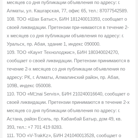
месяцев со дня публикации объявления по адресу: г.
Алматы, ул. Кашгарская, 77, офис 65, тел.: 87077542589.
108. ТОО «Шах Батыс», БИН 181240013393, сообщает о
своей ликвидации. Претензии при-нимаются в течение 2-
х месяцев со дня публикации объявления по адресу: г.
Уральск, пр. Абая, здание 1, индекс 090000.
109. ТОО «Каунт Технолоджис», БИН 180340024270,
сообщает о своей ликвидации. Претензии принимаются в
течение 2-х месяцев со дня публикации объявления по
адресу: РК, г. Алматы, Алмалинский район, пр. Абая,
109В, индекс 050008.
110. ТОО «М□nai Servis», БИН 210240016640, сообщает о
своей ликвидации. Претензии принимаются в течение 2-х
месяцев со дня публикации объявления по адресу: г.
Астана, район Есиль, пр. Кабанбай Батыр, дом 49, кв.
393, тел.: +7 701 419 8283.
111. ТОО «V-TrakKz», БИН 241040013528, сообщает о