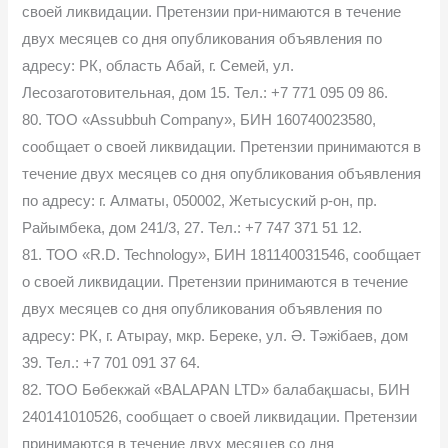
своей ликвидации. Претензии при-нимаются в течение
двух месяцев со дня опубликования объявления по
адресу: РК, область Абай, г. Семей, ул.
Лесозаготовительная, дом 15. Тел.: +7 771 095 09 86.
80. ТОО «Assubbuh Company», БИН 160740023580,
сообщает о своей ликвидации. Претензии принимаются в
течение двух месяцев со дня опубликования объявления
по адресу: г. Алматы, 050002, Жетысуский р-он, пр.
Райымбека, дом 241/3, 27. Тел.: +7 747 371 51 12.
81. ТОО «R.D. Technology», БИН 181140031546, сообщает
о своей ликвидации. Претензии принимаются в течение
двух месяцев со дня опубликования объявления по
адресу: РК, г. Атырау, мкр. Береке, ул. Ә. Тәжібаев, дом
39. Тел.: +7 701 091 37 64.
82. ТОО Бөбекжай «BALAPAN LTD» балабақшасы, БИН
240141010526, сообщает о своей ликвидации. Претензии
принимаются в течение двух месяцев со дня