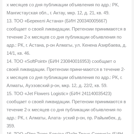
х месяцев со дня публикации объявления по адр.: РК,
Мангистауская обл., г. Актау, мкр. 12, д. 21, кв. 49.
13. ТОО «Берекелі Астана» (БИН 200340005667)
сообщает о своей ликвидации. Претензии принимаются в
течение 2-х месяцев со дня публикации объявления по
адр.: РК, г. Астана, р-он Алматы, ул. Кенена Азирбаева, д.
14/1, кв. 46.
14. ТОО «SoftPoint» (БИН 230840016953) сообщает о
своей ликвидации. Претензии прини-маются в течение 2-
х месяцев со дня публикации объявления по адр.: РК, г.
Алматы, Ауэзовский р-он, мкр. 12, д. 22/2, кв. 59.
15. ТОО «Jet Flowers Logistic» (БИН 241140035423)
сообщает о своей ликвидации. Претензии принимаются в
течение 2-х месяцев со дня публикации объявления по
адр.: РК, г. Алматы, Алата- уский р-он, пр. Райымбек, д.
359.
16. ТОО «Pipe Trans Service (Пайп Транс Сервис)» (БИН