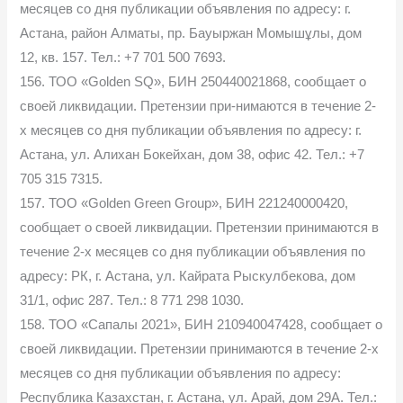
месяцев со дня публикации объявления по адресу: г.
Астана, район Алматы, пр. Бауыржан Момышұлы, дом
12, кв. 157. Тел.: +7 701 500 7693.
156. ТОО «Golden SQ», БИН 250440021868, сообщает о
своей ликвидации. Претензии при-нимаются в течение 2-
х месяцев со дня публикации объявления по адресу: г.
Астана, ул. Алихан Бокейхан, дом 38, офис 42. Тел.: +7
705 315 7315.
157. ТОО «Golden Green Group», БИН 221240000420,
сообщает о своей ликвидации. Претензии принимаются в
течение 2-х месяцев со дня публикации объявления по
адресу: РК, г. Астана, ул. Кайрата Рыскулбекова, дом
31/1, офис 287. Тел.: 8 771 298 1030.
158. ТОО «Сапалы 2021», БИН 210940047428, сообщает о
своей ликвидации. Претензии принимаются в течение 2-х
месяцев со дня публикации объявления по адресу:
Республика Казахстан, г. Астана, ул. Арай, дом 29А. Тел.: