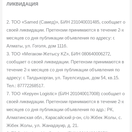
ЛИКВИДАЦИЯ
2. ТОО «Samed (Самед)», БИН 231040031485, сообщает о
своей ликвидации. Претензии принимаются в течение 2-х
месяцев со дня публикации объявления по адресу: г.
Алматы, ул. Гоголя, дом 111б.
3. ТОО «Мегаком-Жетысу KZ», БИН 080640006272,
сообщает о своей ликвидации. Претензии принимаются в
течение 2-х месяцев со дня публикации объявления по
адресу: г. Талдыкорган, ул. Тауелсиздык, дом 54, кв.15.
Тел.: 87772268517.
7. ТОО «Керуен Logistic» (БИН 201040017008) сообщает о
своей ликвидации. Претензии принимаются в течение 2-х
месяцев со дня публикации объявления по адр.: РК,
Алматинская обл., Карасайский р-он, с/о Жібек Жолы, с.
Жібек Жолы, ул. Жанадауир, д. 21.