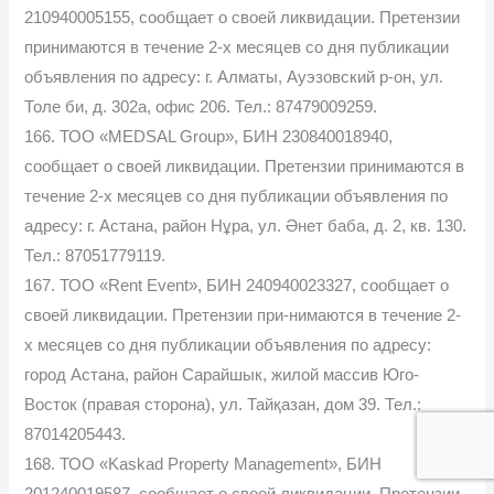
210940005155, сообщает о своей ликвидации. Претензии
принимаются в течение 2-х месяцев со дня публикации
объявления по адресу: г. Алматы, Ауэзовский р-он, ул.
Толе би, д. 302а, офис 206. Тел.: 87479009259.
166. ТОО «MEDSAL Group», БИН 230840018940,
сообщает о своей ликвидации. Претензии принимаются в
течение 2-х месяцев со дня публикации объявления по
адресу: г. Астана, район Нұра, ул. Әнет баба, д. 2, кв. 130.
Тел.: 87051779119.
167. ТОО «Rent Event», БИН 240940023327, сообщает о
своей ликвидации. Претензии при-нимаются в течение 2-
х месяцев со дня публикации объявления по адресу:
город Астана, район Сарайшык, жилой массив Юго-
Восток (правая сторона), ул. Тайқазан, дом 39. Тел.:
87014205443.
168. ТОО «Kaskad Property Management», БИН
201240019587, сообщает о своей ликвидации. Претензии