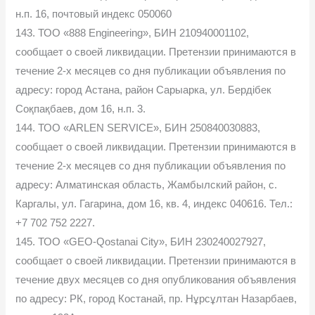
н.п. 16, почтовый индекс 050060
143. ТОО «888 Engineering», БИН 210940001102,
сообщает о своей ликвидации. Претензии принимаются в
течение 2-х месяцев со дня публикации объявления по
адресу: город Астана, район Сарыарка, ул. Бердібек
Соқпақбаев, дом 16, н.п. 3.
144. ТОО «ARLEN SERVICE», БИН 250840030883,
сообщает о своей ликвидации. Претензии принимаются в
течение 2-х месяцев со дня публикации объявления по
адресу: Алматинская область, Жамбылский район, с.
Каргалы, ул. Гагарина, дом 16, кв. 4, индекс 040616. Тел.:
+7 702 752 2227.
145. ТОО «GEO-Qostanai City», БИН 230240027927,
сообщает о своей ликвидации. Претензии принимаются в
течение двух месяцев со дня опубликования объявления
по адресу: РК, город Костанай, пр. Нұрсұлтан Назарбаев,