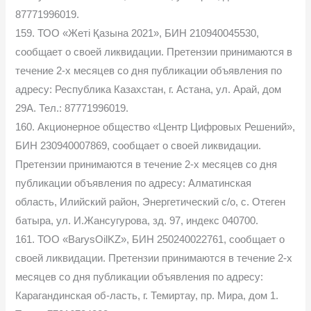
87771996019.
159. ТОО «Жеті Қазына 2021», БИН 210940045530,
сообщает о своей ликвидации. Претензии принимаются в
течение 2-х месяцев со дня публикации объявления по
адресу: Республика Казахстан, г. Астана, ул. Арай, дом
29А. Тел.: 87771996019.
160. Акционерное общество «Центр Цифровых Решений»,
БИН 230940007869, сообщает о своей ликвидации.
Претензии принимаются в течение 2-х месяцев со дня
публикации объявления по адресу: Алматинская
область, Илийский район, Энергетический с/о, с. Отеген
батыра, ул. И.Жансугурова, зд. 97, индекс 040700.
161. ТОО «BarysOilKZ», БИН 250240022761, сообщает о
своей ликвидации. Претензии принимаются в течение 2-х
месяцев со дня публикации объявления по адресу:
Карагандинская об-ласть, г. Темиртау, пр. Мира, дом 1.