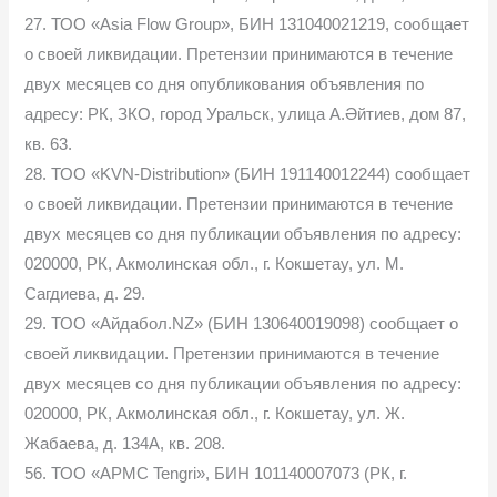
27. ТОО «Asia Flow Group», БИН 131040021219, сообщает
о своей ликвидации. Претензии принимаются в течение
двух месяцев со дня опубликования объявления по
адресу: РК, ЗКО, город Уральск, улица А.Әйтиев, дом 87,
кв. 63.
28. ТОО «KVN-Distribution» (БИН 191140012244) сообщает
о своей ликвидации. Претензии принимаются в течение
двух месяцев со дня публикации объявления по адресу:
020000, РК, Акмолинская обл., г. Кокшетау, ул. М.
Сагдиева, д. 29.
29. ТОО «Айдабол.NZ» (БИН 130640019098) сообщает о
своей ликвидации. Претензии принимаются в течение
двух месяцев со дня публикации объявления по адресу:
020000, РК, Акмолинская обл., г. Кокшетау, ул. Ж.
Жабаева, д. 134А, кв. 208.
56. ТОО «АРМС Tengri», БИН 101140007073 (РК, г.