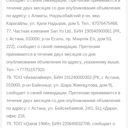
сообщает о своей ликвидации. Претензии принимаются в
течение двух месяцев со дня опубликования объявления
по адресу: г. Алматы, Наурызбайский р-он, мкр.
Карагайлы, ул. Қали Надыров, дом 5. Тел.: 87076475468.
77. Частная компания San Yo Ltd., БИН 190540900061 (РК,
г. Астана, 010000, р-он Есиль, пр. Мәңгілік Ел, дом 53,
222), сообщает о своей ликвидации. Претензии
принимаются в течение двух месяцев со дня
опубликования объявления по адресу, указанному выше.
Тел.: +77751157920.
78. ТОО «Аквалайнер», БИН 191240000303 (РК, г. Астана,
010000, р-он Байконыр, ул. Шара Жиенқұлова, дом 9),
сообщает о своей ликвидации. Претензии принимаются в
течение двух месяцев со дня опубликования объявления
по адресу: г. Астана, ул. Бейсекбаевой, 24/1, БЦ «Дара»,
офис 216.
79. ТОО «Qairat 1966», БИН 220640032708, сообщает о