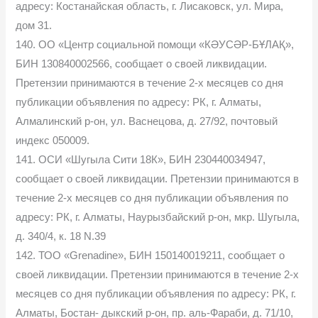
адресу: Костанайская область, г. Лисаковск, ул. Мира,
дом 31.
140. ОО «Центр социальной помощи «КӘУСӘР-БҰЛАҚ»,
БИН 130840002566, сообщает о своей ликвидации.
Претензии принимаются в течение 2-х месяцев со дня
публикации объявления по адресу: РК, г. Алматы,
Алмалинский р-он, ул. Васнецова, д. 27/92, почтовый
индекс 050009.
141. ОСИ «Шугыла Сити 18К», БИН 230440034947,
сообщает о своей ликвидации. Претензии принимаются в
течение 2-х месяцев со дня публикации объявления по
адресу: РК, г. Алматы, Наурызбайский р-он, мкр. Шугыла,
д. 340/4, к. 18 N.39
142. ТОО «Grenadine», БИН 150140019211, сообщает о
своей ликвидации. Претензии принимаются в течение 2-х
месяцев со дня публикации объявления по адресу: РК, г.
Алматы, Бостан- дыкский р-он, пр. аль-Фараби, д. 71/10,