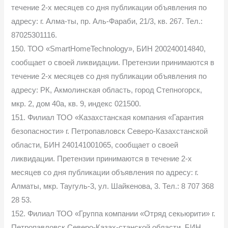
течение 2-х месяцев со дня публикации объявления по
адресу: г. Алма-ты, пр. Аль-Фараби, 21/3, кв. 267. Тел.:
87025301116.
150. ТОО «SmartHomeTechnology», БИН 200240014840,
сообщает о своей ликвидации. Претензии принимаются в
течение 2-х месяцев со дня публикации объявления по
адресу: РК, Акмолинская область, город Степногорск,
мкр. 2, дом 40а, кв. 9, индекс 021500.
151. Филиал ТОО «Казахстанская компания «Гарантия
безопасности» г. Петропавловск Северо-Казахстанской
области, БИН 240141001065, сообщает о своей
ликвидации. Претензии принимаются в течение 2-х
месяцев со дня публикации объявления по адресу: г.
Алматы, мкр. Таугуль-3, ул. Шайкенова, 3. Тел.: 8 707 368
28 53.
152. Филиал ТОО «Группа компании «Отряд секьюрити» г.
Петропавловск Северо-Казах-станской области, БИН