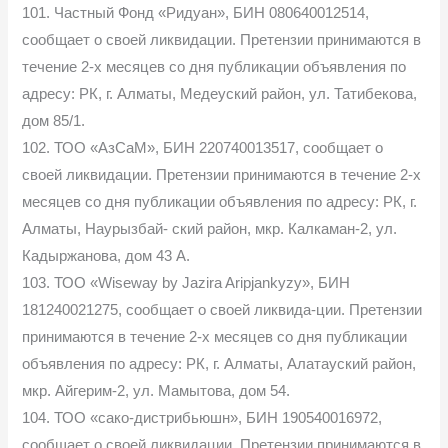
101. Частный Фонд «Ридуан», БИН 080640012514,
сообщает о своей ликвидации. Претензии принимаются в
течение 2-х месяцев со дня публикации объявления по
адресу: РК, г. Алматы, Медеуский район, ул. Татибекова,
дом 85/1.
102. ТОО «АзСаМ», БИН 220740013517, сообщает о
своей ликвидации. Претензии принимаются в течение 2-х
месяцев со дня публикации объявления по адресу: РК, г.
Алматы, Наурызбай- ский район, мкр. Калкаман-2, ул.
Кадыржанова, дом 43 А.
103. ТОО «Wiseway by Jazira Aripjankyzy», БИН
181240021275, сообщает о своей ликвида-ции. Претензии
принимаются в течение 2-х месяцев со дня публикации
объявления по адресу: РК, г. Алматы, Алатауский район,
мкр. Айгерим-2, ул. Мамытова, дом 54.
104. ТОО «сако-дистрибьюшн», БИН 190540016972,
сообщает о своей ликвидации. Претензии принимаются в