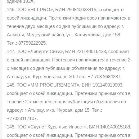
здание 193А.
146. ТОО «HLT PRO», БИН 250840028415, сообщает о
своей ликвидации. Претензии кредиторов принимаются в
течение двух месяцев со дня публикации по адресу: г.
Алматы, Медеуский район, ул. Халиуллина, дом 158.
Тел.: 87759222925.
147. ТОО «Либерти Сити», БИН 221140016423, сообщает
о своей ликвидации. Претензии принимаются в течение 2-
х месяцев со дня публикации объявления по адресу: г.
Атырау, ул. Кур- мангазы, д. 30. Тел.: +7 708 9684287.
148. ТОО «MM PROCUREMENT», БИН 191140019003,
сообщает о своей ликвидации. Претензии принимаются в
течение 2-х месяцев со дня публикации объявления по
адресу: г. Атырау, мкр. Нұрсая, дом 15. Тел.:
+77023117107.
149. ТОО «Сәулет Құрылыс Инвест», БИН 140140015188,
сообщает о своей ликвидации. Претензии принимаются в