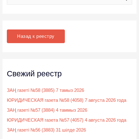
о
и
с
к
Назад к реестру
:
Свежий реестр
ЗАҢ газеті №58 (3885) 7 тамыз 2026
ЮРИДИЧЕСКАЯ газета №58 (4058) 7 августа 2026 года
ЗАҢ газеті №57 (3884) 4 таммыз 2026
ЮРИДИЧЕСКАЯ газета №57 (4057) 4 августа 2026 года
ЗАҢ газеті №56 (3883) 31 шілде 2026