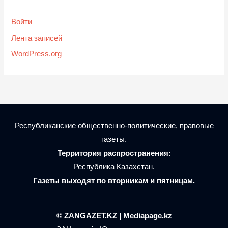
Войти
Лента записей
WordPress.org
Республиканские общественно-политические, правовые
газеты.
Территория распространения:
Республика Казахстан.
Газеты выходят по вторникам и пятницам.
© ZANGAZET.KZ | Mediapage.kz