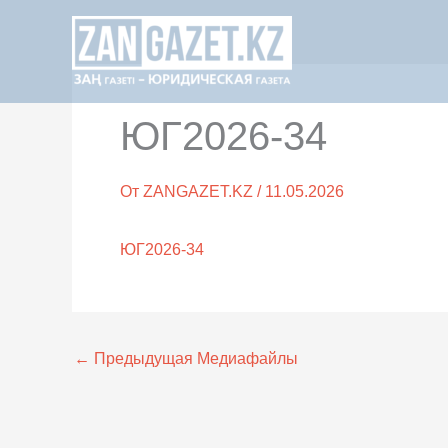
Перейти
к
содержимому
ЮГ2026-34
От
ZANGAZET.KZ
/
11.05.2026
ЮГ2026-34
←
Предыдущая Медиафайлы