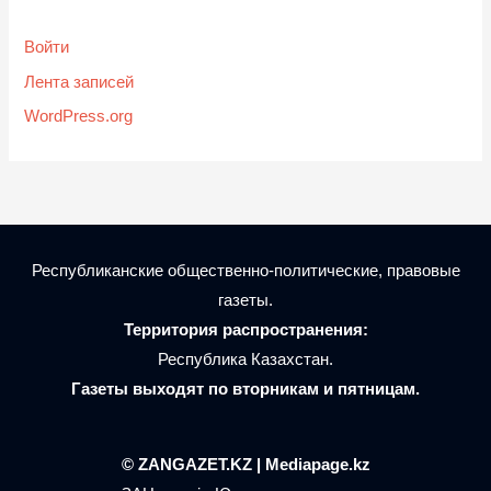
Войти
Лента записей
WordPress.org
Республиканские общественно-политические, правовые
газеты.
Территория распространения:
Республика Казахстан.
Газеты выходят по вторникам и пятницам.
© ZANGAZET.KZ | Mediapage.kz