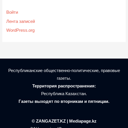
Войти
Лента записей
WordPress.org
Республиканские общественно-политические, правовые
газеты.
Территория распространения:
Республика Казахстан.
Газеты выходят по вторникам и пятницам.
© ZANGAZET.KZ | Mediapage.kz