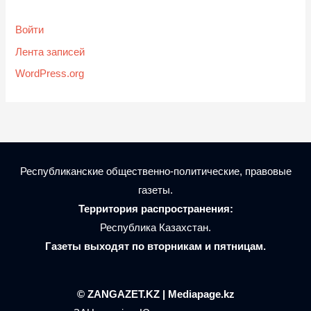
Войти
Лента записей
WordPress.org
Республиканские общественно-политические, правовые
газеты.
Территория распространения:
Республика Казахстан.
Газеты выходят по вторникам и пятницам.
© ZANGAZET.KZ | Mediapage.kz