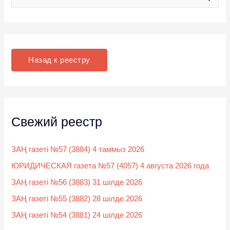
о
и
с
к
Назад к реестру
:
Свежий реестр
ЗАҢ газеті №57 (3884) 4 таммыз 2026
ЮРИДИЧЕСКАЯ газета №57 (4057) 4 августа 2026 года
ЗАҢ газеті №56 (3883) 31 шілде 2026
ЗАҢ газеті №55 (3882) 28 шілде 2026
ЗАҢ газеті №54 (3881) 24 шілде 2026