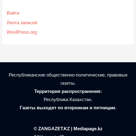
Войти
Лента записей
WordPress.org
Республиканские общественно-политические, правовые
газеты.
Территория распространения:
Республика Казахстан.
Газеты выходят по вторникам и пятницам.
© ZANGAZET.KZ | Mediapage.kz