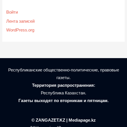
Войти
Лента записей
WordPress.org
Республиканские общественно-политические, правовые
газеты.
Территория распространения:
Республика Казахстан.
Газеты выходят по вторникам и пятницам.
© ZANGAZET.KZ | Mediapage.kz