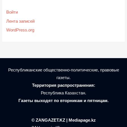
Войти
Лента записей
WordPress.org
Республиканские общественно-политические, правовые
газеты.
Территория распространения:
Республика Казахстан.
Газеты выходят по вторникам и пятницам.
© ZANGAZET.KZ | Mediapage.kz