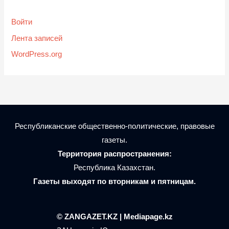
Войти
Лента записей
WordPress.org
Республиканские общественно-политические, правовые
газеты.
Территория распространения:
Республика Казахстан.
Газеты выходят по вторникам и пятницам.
© ZANGAZET.KZ | Mediapage.kz