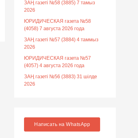
ЗАҢ газеті №58 (3885) 7 тамыз
2026
ЮРИДИЧЕСКАЯ газета №58
(4058) 7 августа 2026 года
ЗАҢ газеті №57 (3884) 4 таммыз
2026
ЮРИДИЧЕСКАЯ газета №57
(4057) 4 августа 2026 года
ЗАҢ газеті №56 (3883) 31 шілде
2026
Написать на WhatsApp