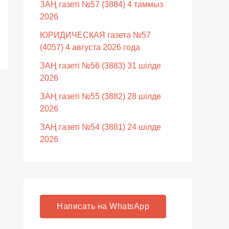
ЗАҢ газеті №57 (3884) 4 таммыз
2026
ЮРИДИЧЕСКАЯ газета №57
(4057) 4 августа 2026 года
ЗАҢ газеті №56 (3883) 31 шілде
2026
ЗАҢ газеті №55 (3882) 28 шілде
2026
ЗАҢ газеті №54 (3881) 24 шілде
2026
Написать на WhatsApp