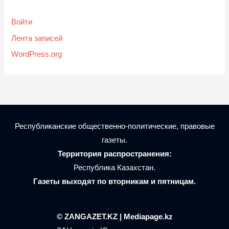
Войти
Лента записей
WordPress.org
Республиканские общественно-политические, правовые
газеты.
Территория распространения:
Республика Казахстан.
Газеты выходят по вторникам и пятницам.
© ZANGAZET.KZ | Mediapage.kz