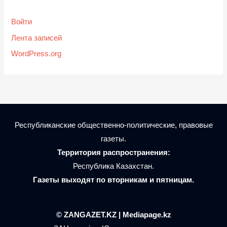
Войти
Лента записей
WordPress.org
Республиканские общественно-политические, правовые
газеты.
Территория распространения:
Республика Казахстан.
Газеты выходят по вторникам и пятницам.
© ZANGAZET.KZ | Mediapage.kz