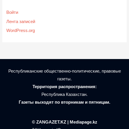
Войти
Лента записей
WordPress.org
Республиканские общественно-политические, правовые
газеты.
Территория распространения:
Республика Казахстан.
Газеты выходят по вторникам и пятницам.
© ZANGAZET.KZ | Mediapage.kz