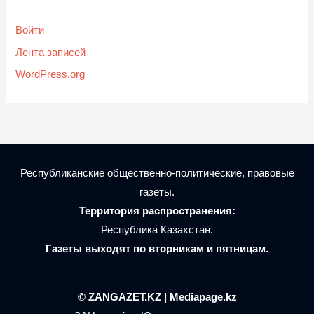
Войти
Лента записей
WordPress.org
Республиканские общественно-политические, правовые
газеты.
Территория распространения:
Республика Казахстан.
Газеты выходят по вторникам и пятницам.
© ZANGAZET.KZ | Mediapage.kz