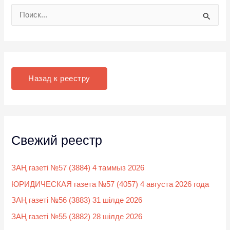
П
о
и
с
к
Назад к реестру
:
Свежий реестр
ЗАҢ газеті №57 (3884) 4 таммыз 2026
ЮРИДИЧЕСКАЯ газета №57 (4057) 4 августа 2026 года
ЗАҢ газеті №56 (3883) 31 шілде 2026
ЗАҢ газеті №55 (3882) 28 шілде 2026