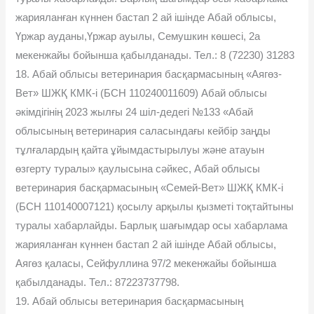
жарияланған күннен бастап 2 ай ішінде Абай облысы,
Үржар ауданы,Үржар ауылы, Семушкин көшесі, 2а
мекенжайы бойынша қабылданады. Тел.: 8 (72230) 31283
18. Абай облысы ветеринария басқармасының «Аягөз-
Вет» ШЖҚ КМК-і (БСН 110240011609) Абай облысы
әкімдігінің 2023 жылғы 24 шіл-дедегі №133 «Абай
облысының ветеринария саласындағы кейбір заңды
тұлғалардың қайта ұйымдастырылуы және атауын
өзгерту туралы» қаулысына сәйкес, Абай облысы
ветеринария басқармасының «Семей-Вет» ШЖҚ КМК-і
(БСН 110140007121) қосылу арқылы қызметі тоқтайтыны
туралы хабарлайды. Барлық шағымдар осы хабарлама
жарияланған күннен бастап 2 ай ішінде Абай облысы,
Аягөз қаласы, Сейфуллина 97/2 мекенжайы бойынша
қабылданады. Тел.: 87223737798.
19. Абай облысы ветеринария басқармасының