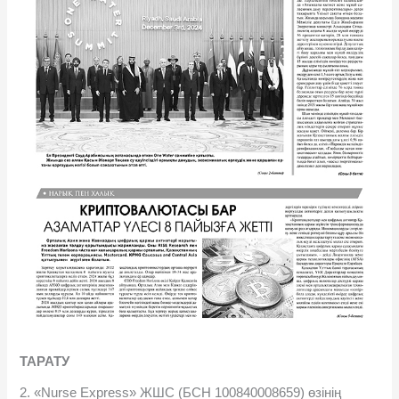
ТАРАТУ
2. «Nurse Express» ЖШС (БСН 100840008659) өзінің