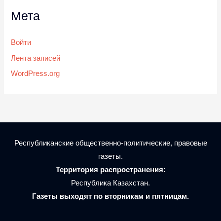
Мета
Войти
Лента записей
WordPress.org
Республиканские общественно-политические, правовые
газеты.
Территория распространения:
Республика Казахстан.
Газеты выходят по вторникам и пятницам.