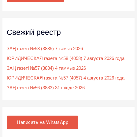
:
Свежий реестр
ЗАҢ газеті №58 (3885) 7 тамыз 2026
ЮРИДИЧЕСКАЯ газета №58 (4058) 7 августа 2026 года
ЗАҢ газеті №57 (3884) 4 таммыз 2026
ЮРИДИЧЕСКАЯ газета №57 (4057) 4 августа 2026 года
ЗАҢ газеті №56 (3883) 31 шілде 2026
Написать на WhatsApp