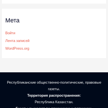
Мета
Войти
Лента записей
WordPress.org
Республиканские общественно-политические, правовые
газеты.
Территория распространения:
Республика Казахстан.