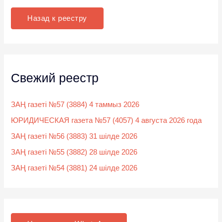
с
к
Назад к реестру
:
Свежий реестр
ЗАҢ газеті №57 (3884) 4 таммыз 2026
ЮРИДИЧЕСКАЯ газета №57 (4057) 4 августа 2026 года
ЗАҢ газеті №56 (3883) 31 шілде 2026
ЗАҢ газеті №55 (3882) 28 шілде 2026
ЗАҢ газеті №54 (3881) 24 шілде 2026